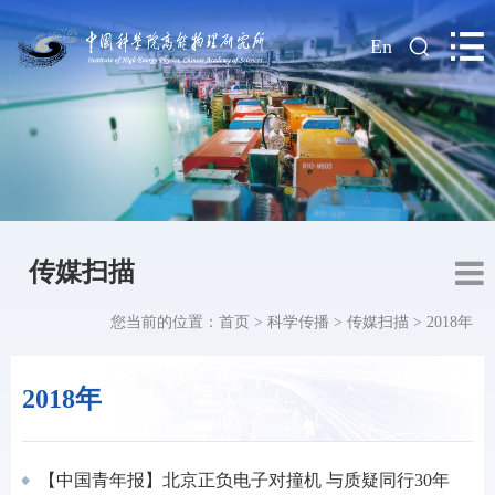
|
En
传媒扫描
您当前的位置：
首页
>
科学传播
>
传媒扫描
>
2018年
2018年
【中国青年报】北京正负电子对撞机 与质疑同行30年