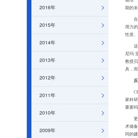
物理一
2016年
期的未
在为期
2015年
用力的
性质、
2014年
这个
尼玛·
2013年
教授贝
具，而
2012年
反
CEP
2011年
家科研
重要吗
2010年
更具杀
术储备
2009年
同的建