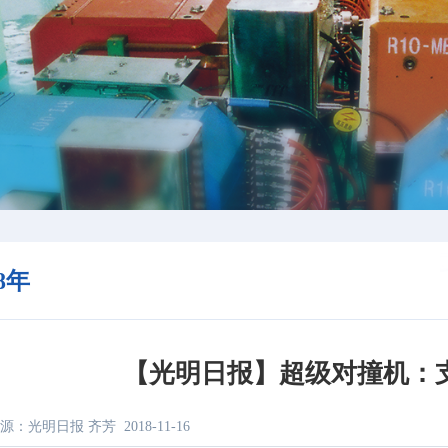
18年
【光明日报】超级对撞机：
源：光明日报 齐芳
2018-11-16