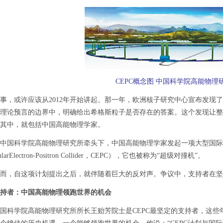
CEPC概念图 中国科学院高能物理
或许应该从2012年开始讲起。那一年，欧洲核子研究中心宣布发现了
理论预言的边界中，明确给出希格斯粒子是否存在的答案。这个发现让整
其中，就包括中国高能物理学家。
国科学院高能物理研究所牵头下，中国高能物理学家发起一项大型国际
ularElectron-Positron Collider，CEPC），它也被称为“超级对撞机”。
，自这项计划提出之后，就伴随着巨大的反对声。争议中，支持者在坚
持者：中国高能物理领跑世界的机会
学院高能物理研究所所长王贻芳院士是CEPC最坚定的支持者，这些