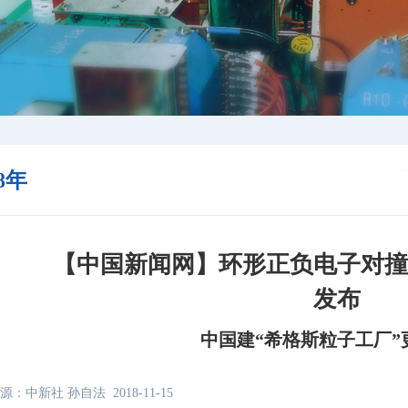
18年
【中国新闻网】环形正负电子对
发布
中国建“希格斯粒子工厂”
源：中新社 孙自法
2018-11-15