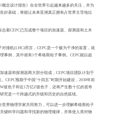
《概念设计报告》在全世界引起越来越多的关注，并为
良好基础，将能让未来亚洲真正拥有占世界主导地位
志着CEPC已完成整个项目的加速器、探测器和土木
撞机(LHC)而言，CEPC是一个极为干净的装置，就
个物理事例，其中就有1个希格斯粒子事例。CEPC能以超
加速器和探测器两大部分组成，CEPC项目团队计划于
。CEPC预期于中国“十四五”时期开始建设，2030年前
亿W玻色子和近1万亿Z玻色子，还将产生数十亿的底夸
的研究是一个跨越式的升级和历史的自然延续。
全世界物理学家共同努力，可以进一步理解希格斯粒子
关键科学问题和寻找新的物理规律，并将使人类对物