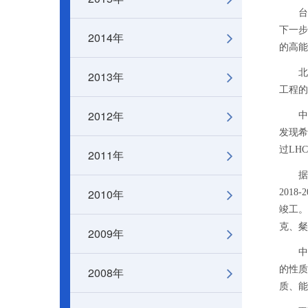
台湾大
下一步
2014年
的高能
北京大
2013年
工程的
2012年
中科院
发现希
过LH
2011年
据了解
2010年
201
竣工。
克、粲
2009年
中科院
的性质
2008年
质、能