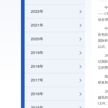
中新社
2022年
——C
动全球
2021年
中科院
告包括
2020年
国际科
认识。
2019年
201
过国际
2018年
泛的赞
国际未
2017年
研发和
201
2016年
越高的
CEP
2015年