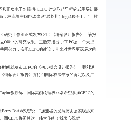
形正负电子对撞机(CEPC)计划取得里程碑式重要进展
标志着中国距离建设“希格斯(Higgs)粒子工厂”、推
C研究工作组正式发布CEPC《概念设计报告》，该报
6年中的研究成果。王贻芳指出，CEPC是一个大型
共同努力，实现CEPC的建设，带来对世界更深层次的
多时间就发布CEPC的《初步概念设计报告》，顺利通
成《概念设计报告》并得到国际权威专家的肯定以及广
aylor教授称，国际高能物理界非常希望参加CEPC的
ry Barish致贺说：“加速器的发展历史是实现越来
而CEPC将延续这一伟大传统！我衷心祝贺