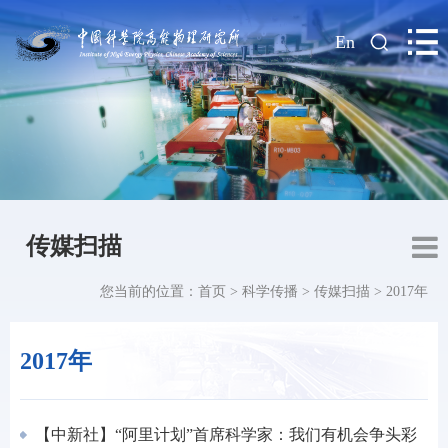
|
En
传媒扫描
您当前的位置：
首页
>
科学传播
>
传媒扫描
>
2017年
2017年
【中新社】“阿里计划”首席科学家：我们有机会争头彩