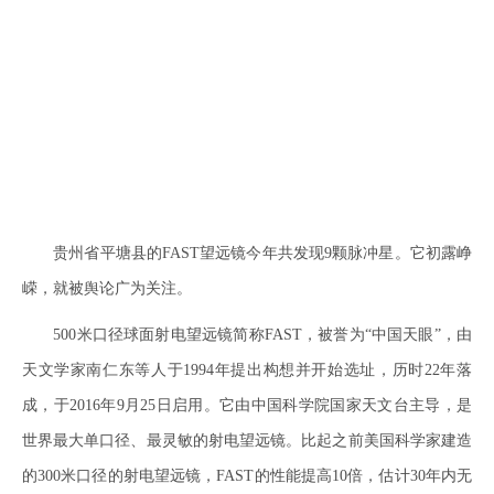
贵州省平塘县的FAST望远镜今年共发现9颗脉冲星。它初露峥
嵘，就被舆论广为关注。
500米口径球面射电望远镜简称FAST，被誉为“中国天眼”，由
天文学家南仁东等人于1994年提出构想并开始选址，历时22年落
成，于2016年9月25日启用。它由中国科学院国家天文台主导，是
世界最大单口径、最灵敏的射电望远镜。比起之前美国科学家建造
的300米口径的射电望远镜，FAST的性能提高10倍，估计30年内无