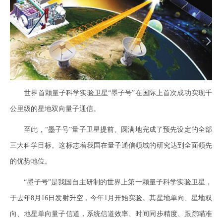
世界首颗量子科学实验卫星“墨子号”在国际上首次成功实现千
公里级的星地双向量子通信。
至此，“墨子号”量子卫星提前、圆满地完成了预先设定的全部
三大科学目标。这标志着我国在量子通信领域的研究达到全面领先
的优势地位。
“墨子号”是我国自主研制的世界上第一颗量子科学实验卫星，
于去年8月16日发射升空，今年1月开始实验。其星地单向、星地双
向、地星单向量子信道，系统信道效率、时间同步精度、跟踪瞄准