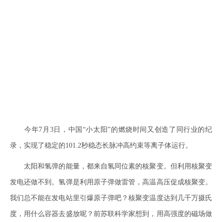
今年7月3日，中国“小太阳”的燃烧时间又创造了同行业的纪
录，实现了稳定的101.2秒稳态长脉冲高约束等离子体运行。
太阳和氢弹的能量，都来自氢同位素的核聚变。但利用核聚变
发电还做不到。氢弹是利用原子弹做雷管，高温高压促成核聚变。
我们总不能在发电站里引爆原子弹吧？核聚变温度达到几千万摄氏
度，用什么容器去盛放呢？前苏联科学家想到，用高强度的磁场做