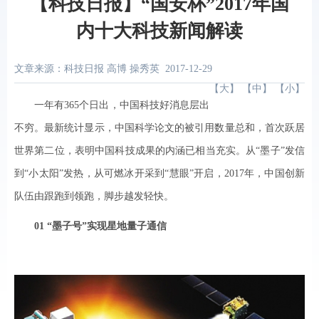
【科技日报】“国安杯”2017年国
内十大科技新闻解读
文章来源：科技日报 高博 操秀英
2017-12-29
【
大
】 【
中
】 【
小
】
一年有365个日出，中国科技好消息层出
不穷。最新统计显示，中国科学论文的被引用数量总和，首次跃居
世界第二位，表明中国科技成果的内涵已相当充实。从“墨子”发信
到“小太阳”发热，从可燃冰开采到“慧眼”开启，2017年，中国创新
队伍由跟跑到领跑，脚步越发轻快。
01 “墨子号”实现星地量子通信