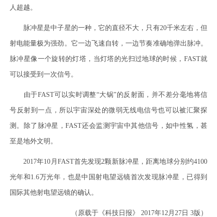
人超越。
脉冲星是中子星的一种，它的直径不大，只有20千米左右，但
射电能量极为强劲。它一边飞速自转，一边节奏准确地弹出脉冲。
脉冲星像一个旋转的灯塔，当灯塔的光扫过地球的时候，FAST就
可以接受到一次信号。
由于FAST可以实时调整“大锅”的反射面，并不差分毫地将信
号反射到一点，所以宇宙深处的微弱无线电信号也可以被汇聚探
测。除了脉冲星，FAST还会监测宇宙中其他信号，如中性氢，甚
至是地外文明。
2017年10月FAST首先发现2颗新脉冲星，距离地球分别约4100
光年和1.6万光年，也是中国射电望远镜首次发现脉冲星，已得到
国际其他射电望远镜的确认。
（原载于《科技日报》 2017年12月27日 3版）