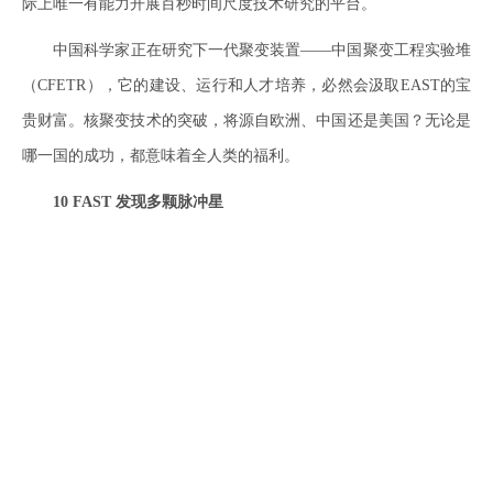
际上唯一有能力开展百秒时间尺度技术研究的平台。
中国科学家正在研究下一代聚变装置——中国聚变工程实验堆
（CFETR），它的建设、运行和人才培养，必然会汲取EAST的宝
贵财富。核聚变技术的突破，将源自欧洲、中国还是美国？无论是
哪一国的成功，都意味着全人类的福利。
10 FAST 发现多颗脉冲星