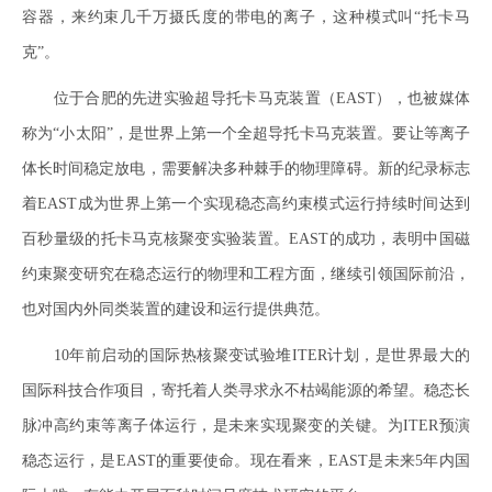
容器，来约束几千万摄氏度的带电的离子，这种模式叫“托卡马
克”。
位于合肥的先进实验超导托卡马克装置（EAST），也被媒体
称为“小太阳”，是世界上第一个全超导托卡马克装置。要让等离子
体长时间稳定放电，需要解决多种棘手的物理障碍。新的纪录标志
着EAST成为世界上第一个实现稳态高约束模式运行持续时间达到
百秒量级的托卡马克核聚变实验装置。EAST的成功，表明中国磁
约束聚变研究在稳态运行的物理和工程方面，继续引领国际前沿，
也对国内外同类装置的建设和运行提供典范。
10年前启动的国际热核聚变试验堆ITER计划，是世界最大的
国际科技合作项目，寄托着人类寻求永不枯竭能源的希望。稳态长
脉冲高约束等离子体运行，是未来实现聚变的关键。为ITER预演
稳态运行，是EAST的重要使命。现在看来，EAST是未来5年内国