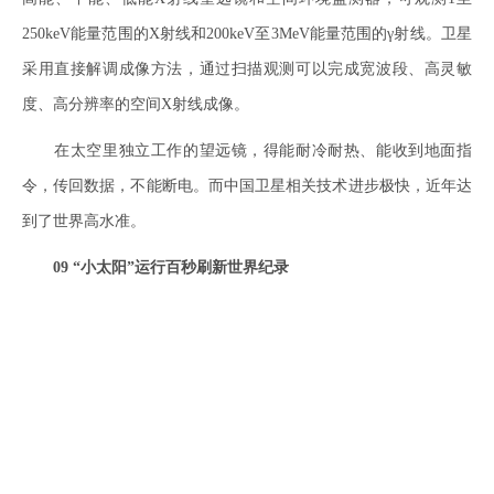
250keV能量范围的X射线和200keV至3MeV能量范围的γ射线。卫星
采用直接解调成像方法，通过扫描观测可以完成宽波段、高灵敏
度、高分辨率的空间X射线成像。
在太空里独立工作的望远镜，得能耐冷耐热、能收到地面指
令，传回数据，不能断电。而中国卫星相关技术进步极快，近年达
到了世界高水准。
09 “小太阳”运行百秒刷新世界纪录