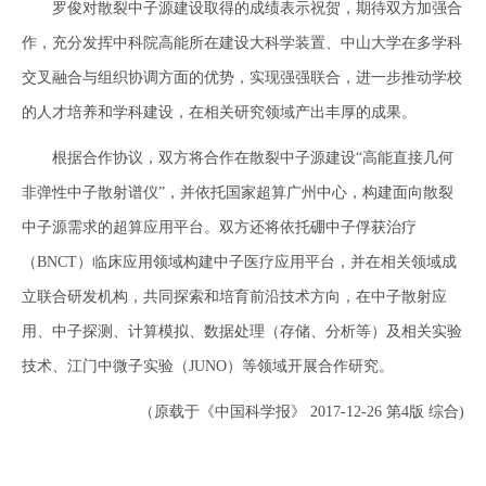
罗俊对散裂中子源建设取得的成绩表示祝贺，期待双方加强合
作，充分发挥中科院高能所在建设大科学装置、中山大学在多学科
交叉融合与组织协调方面的优势，实现强强联合，进一步推动学校
的人才培养和学科建设，在相关研究领域产出丰厚的成果。
根据合作协议，双方将合作在散裂中子源建设“高能直接几何
非弹性中子散射谱仪”，并依托国家超算广州中心，构建面向散裂
中子源需求的超算应用平台。双方还将依托硼中子俘获治疗
（BNCT）临床应用领域构建中子医疗应用平台，并在相关领域成
立联合研发机构，共同探索和培育前沿技术方向，在中子散射应
用、中子探测、计算模拟、数据处理（存储、分析等）及相关实验
技术、江门中微子实验（JUNO）等领域开展合作研究。
（原载于《中国科学报》 2017-12-26 第4版 综合)