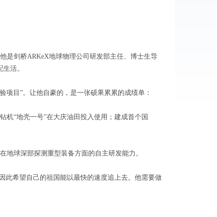
他是剑桥ARKeX地球物理公司研发部主任、博士生导
配生活。
验项目”。让他自豪的，是一张硕果累累的成绩单：
机“地壳一号”在大庆油田投入使用；建成首个国
在地球深部探测重型装备方面的自主研发能力。
因此希望自己的祖国能以最快的速度追上去。他需要做