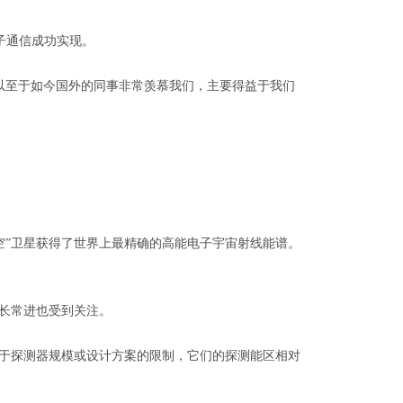
子通信成功实现。
至于如今国外的同事非常羡慕我们，主要得益于我们
空”卫星获得了世界上最精确的高能电子宇宙射线能谱。
长常进也受到关注。
于探测器规模或设计方案的限制，它们的探测能区相对