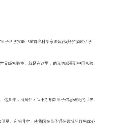
”量子科学实验卫星首席科学家潘建伟获得“物质科学
的世界级实验室。就是在这里，他真切感受到中国实验
。这几年，潘建伟团队不断刷新量子信息研究的世界
验卫星。它的升空，使我国在量子通信领域的领先优势