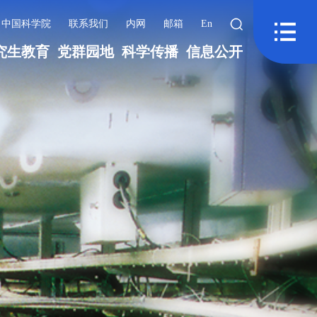
中国科学院
联系我们
内网
邮箱
En
究生教育
党群园地
科学传播
信息公开