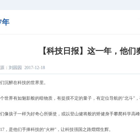
17年
【科技日报】这一年，他们
源：刘园园
2017-12-18
沉醉在科技的世界里。
界有如魅影般的暗物质，有捉摸不定的量子，有定位导航的“北斗”，有
像孩子一样为好奇心所驱使，或以登山健将般的矫健身手攀爬科学高峰
7，是他们手捧科技的“火种”，让科技强国之路熠熠生辉。