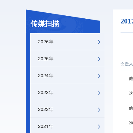
20
传媒扫描
2026年
2025年
文章来
2024年
他们
2023年
这个世
2022年
他们
201
2021年