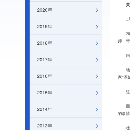
黄
2020年
1月8
2019年
200
师，带
2018年
回国后
2017年
地面
2016年
家“深
2015年
这些
回国
2014年
的事情
2013年
壮志