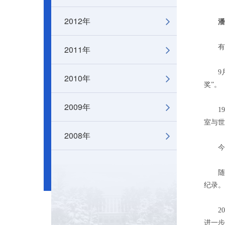
2012年
潘
有位
2011年
9月，
2010年
奖”。
2009年
199
室与世
2008年
今非
随着
纪录。
201
进一步