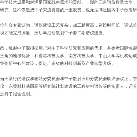
科学技术成果和对满足国家战略需求的贡献。一期的三台谱仪数量太少，
研究。这不仅造成中子束流资源的严重浪费，也无法满足国内中子散射研
与会专家认为，谱仪建设工艺复杂，加工精度高，建设时间长，调试难
境才能完成测量，应尽早启动散裂中子源二期谱仪建设。
，散裂中子源根据用户对中子科学研究和应用的需求，并参考国际散裂中
三角的地域优势，和香港科技大学、南方科技大学、中山大学等机构达成
业创新中心的建设，促进广东省的科技创新及产业转型升级。
天举行的谱仪和靶站分委员会和中子散射应用分委员会联席会议上，东
仪、东莞材料基因高等研究院计划建设的工程材料谱仪等的负责人，还分
进行了报告说明。