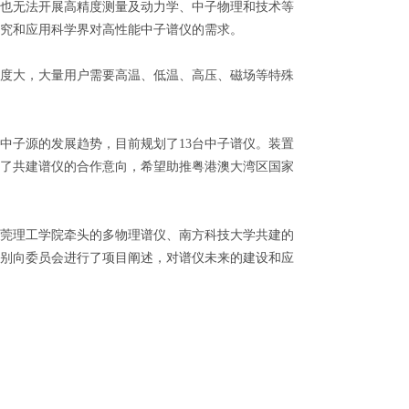
也无法开展高精度测量及动力学、中子物理和技术等
究和应用科学界对高性能中子谱仪的需求。
度大，大量用户需要高温、低温、高压、磁场等特殊
子源的发展趋势，目前规划了13台中子谱仪。装置
了共建谱仪的合作意向，希望助推粤港澳大湾区国家
莞理工学院牵头的多物理谱仪、南方科技大学共建的
别向委员会进行了项目阐述，对谱仪未来的建设和应
来源：《南方日报》2017-12-15