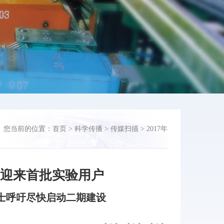
您当前的位置：
首页
>
科学传播
>
传媒扫描
>
2017年
将迎来首批实验用户
士呼吁尽快启动二期建设