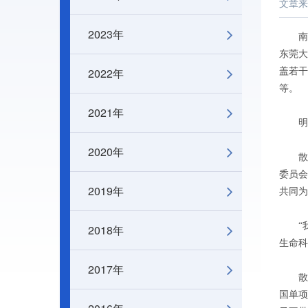
文章来
2023年
南方日
东莞大
2022年
盖若干
等。
2021年
明年
2020年
散裂
委员会
2019年
共同为
“我
2018年
生命科
2017年
散裂
国单项