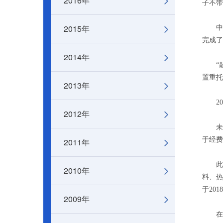
2016年
子不带
2015年
中国散
完成了
2014年
“散裂
置重托
2013年
201
2012年
未来
于经费
2011年
此次
2010年
料、热
于20
2009年
在会