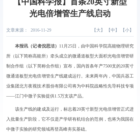
【中国科学报】首条20英寸新型
光电倍增管生产线启动
文章来源：
2016-11-29
【
大
】 【
中
】 【
小
】
本报讯（记者倪思洁）
11月25日，由中国科学院高能物理研究
所（以下简称高能所）牵头成立的微通道板型大面积光电倍增管研
制合作组（以下简称合作组）宣布，国内首条年产7500支的20英寸
微通道板型光电倍增管生产线建成运行。未来两年内，中国兵器工
业集团北方夜视技术股份有限公司将为中科院战略性先导科技专项
——江门中微子实验提供1.5万支该产品。
该生产线的建成及运行，标志着20英寸新型光电倍增管正式进
入批量生产阶段，它不仅是产学研有机结合的范例，也将为我国在
中微子实验的研究领域再登高峰夯实基础。