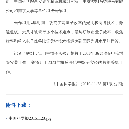
司、中国科学院西安光学精密机械研究所、中核控制系统股份有限
公司和南京大学等单位组成合作组。
合作组用4年时间，攻克了高量子效率的光阴极制备技术、微
通道板、大尺寸玻壳等多个技术难点，最终研制出量子效率、收集
效率和单光电子峰谷比等关键技术指标达到国际先进水平的样管。
记者了解到，江门中微子实验计划将于2018年底启动光电倍增
管安装工作，并预计于2020年前后开始中微子实验的数据采集工
作。
《中国科学报》 (2016-11-28 第1版 要闻)
附件下载：
中国科学报20161128.jpg