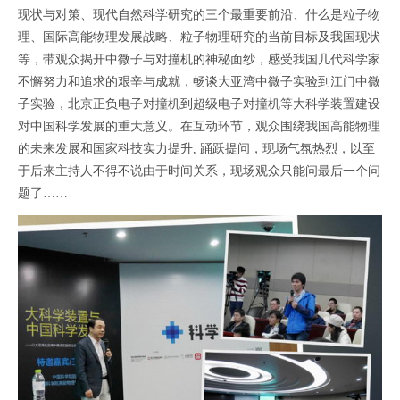
现状与对策、现代自然科学研究的三个最重要前沿、什么是粒子物
理、国际高能物理发展战略、粒子物理研究的当前目标及我国现状
等，带观众揭开中微子与对撞机的神秘面纱，感受我国几代科学家
不懈努力和追求的艰辛与成就，畅谈大亚湾中微子实验到江门中微
子实验，北京正负电子对撞机到超级电子对撞机等大科学装置建设
对中国科学发展的重大意义。在互动环节，观众围绕我国高能物理
的未来发展和国家科技实力提升, 踊跃提问，现场气氛热烈，以至
于后来主持人不得不说由于时间关系，现场观众只能问最后一个问
题了……