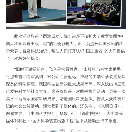
此次活动取得了圆满成功，院士讲座不仅扩大了教育集团“中
国大科学装置出版工程”的社会影响力，而且为提升我国公民的科
学素养，普及科技知识，帮助人们打开认识“国之重器”的大门提供
了一次极好的机会。
“旧时王谢堂前燕，飞入寻常百姓家。”出版社与科学家携手，
将那些曾经高深莫测、对公众而言遥远且神秘的尖端科学装置及其
深奥的科学原理、我国科技创新的重大成果等等，深入浅出地呈现
给爱好科学的社会大众。这不仅仅是一次图书推广活动，更是一次
高水平地展示国家科研成果、增进国民科技意识、普及大众科技知
识的社会公益活动。活动受到了媒体的广泛关注，《光明日报》、
网易在线、《中国科学报》、华数TV、《都市快报》、大浙网等
媒体对我社“中国大科学装置出版工程”丛书及活动进行了报道。