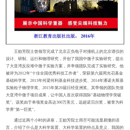
王贻芳院士曾领导完成了北京正负电子对撞机上的北京谱仪的
设计、研制、运行和物理研究，开创了我国中微子实验研究，提出
了大亚湾反应堆中微子实验方案，并率领团队完成了实验研究。他
被评为2012年“十佳全国优秀科技工作者”，荣获第六届周光召基金
基础科学奖、2013年何梁何利基金科技进步奖、2014年潘诺夫斯基
实验粒子物理学奖、2015年第20届日经亚洲奖。其带领的团队凭借
大亚湾中微子项目成果，让中国人首次获得国际“基础物理学突破
奖”。该奖由于单项奖金高达300万美元，远超诺贝尔奖，被誉为科
学界“第一巨奖”。
通过近两个小时的讲座，王贻芳院士用尽可能浅显易懂的语
言，介绍了什么是大科学装置、大科学装置的特点及意义、我国的