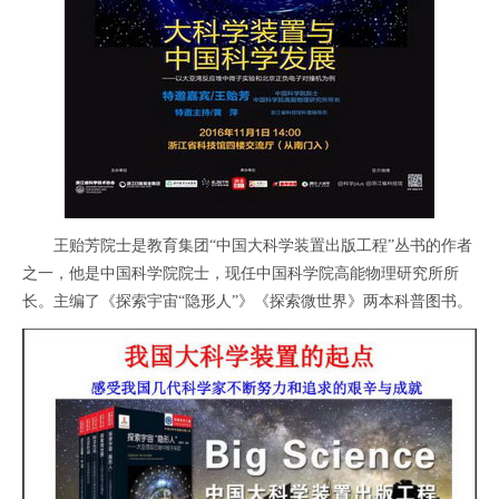
王贻芳院士是教育集团“中国大科学装置出版工程”丛书的作者
之一，他是中国科学院院士，现任中国科学院高能物理研究所所
长。主编了《探索宇宙“隐形人”》《探索微世界》两本科普图书。