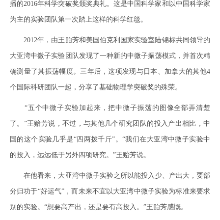
播的2016年科学突破奖颁奖典礼。这是中国科学家和以中国科学家
为主的实验团队第一次踏上这样的科学红毯。
2012年，由王贻芳和美国伯克利国家实验室陆锦标共同领导的
大亚湾中微子实验团队发现了一种新的中微子振荡模式，并首次精
确测量了其振荡幅度。三年后，这项发现与日本、加拿大的其他4
个国际科研团队一起，分享了基础物理学突破奖的殊荣。
“五个中微子实验加起来，把中微子振荡的图像全部弄清楚
了。”王贻芳说，不过，与其他几个研究团队的投入产出相比，中
国的这个实验几乎是“四两拨千斤”。“我们在大亚湾中微子实验中
的投入，远远低于另外四项研究。”王贻芳说。
在他看来，大亚湾中微子实验之所以能投入少、产出大，要部
分归功于“好运气”，而未来不宜以大亚湾中微子实验为标准来要求
别的实验。“想要高产出，还是要有高投入。”王贻芳感慨。