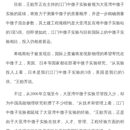
目前，王贻芳正在主持的江门中微子实验被视为大亚湾中微子
实验的延续，将致力于测量中微子的质量顺序，并进一步精确测量
中微子混合参数，其土建工程规模约是大亚湾反应堆中微子实验站
的3至5倍。但即便如此，江门中微子实验与目前国际上的中微子实
验相比，投入仍相差甚远。
希格斯粒子被发现后，国际上普遍将发现新物理的希望寄托在
中微子上，美国、日本等国家都在部署中微子实验研究。“从实验
投入上看，日本是我们江门中微子实验的3倍，美国是我们的5
倍。”王贻芳说。
不过，从2006年立项至今，大亚湾中微子实验尽管投入少，却
为中国高能物理研究积攒了不少经验。“从技术和管理上看，江门
中微子实验都延续了大亚湾中微子实验的经验。”王贻芳说，正是
由于大亚湾中微子实验在技术、人才、管理、工程经验方面的积