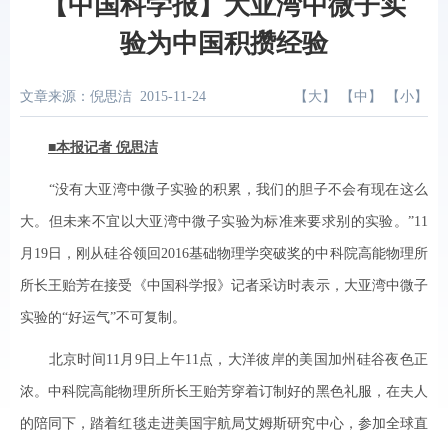
【中国科学报】大亚湾中微子实
验为中国积攒经验
文章来源：倪思洁
2015-11-24
【
大
】 【
中
】 【
小
】
■本报记者 倪思洁
“没有大亚湾中微子实验的积累，我们的胆子不会有现在这么
大。但未来不宜以大亚湾中微子实验为标准来要求别的实验。”11
月19日，刚从硅谷领回2016基础物理学突破奖的中科院高能物理所
所长王贻芳在接受《中国科学报》记者采访时表示，大亚湾中微子
实验的“好运气”不可复制。
北京时间11月9日上午11点，大洋彼岸的美国加州硅谷夜色正
浓。中科院高能物理所所长王贻芳穿着订制好的黑色礼服，在夫人
的陪同下，踏着红毯走进美国宇航局艾姆斯研究中心，参加全球直