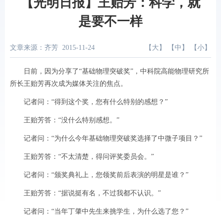
【光明日报】王贻芳：科学，就
是要不一样
文章来源：齐芳
2015-11-24
【
大
】 【
中
】 【
小
】
日前，因为分享了“基础物理突破奖”，中科院高能物理研究所
所长王贻芳再次成为媒体关注的焦点。
记者问：“得到这个奖，您有什么特别的感想？”
王贻芳答：“没什么特别感想。”
记者问：“为什么今年基础物理突破奖选择了中微子项目？”
王贻芳答：“不太清楚，得问评奖委员会。”
记者问：“颁奖典礼上，您领奖前后表演的明星是谁？”
王贻芳答：“据说挺有名，不过我都不认识。”
记者问：“当年丁肇中先生来挑学生，为什么选了您？”