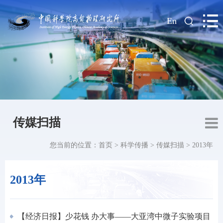
|
En
传媒扫描
您当前的位置：
首页
>
科学传播
>
传媒扫描
>
2013年
2013年
【经济日报】少花钱 办大事——大亚湾中微子实验项目