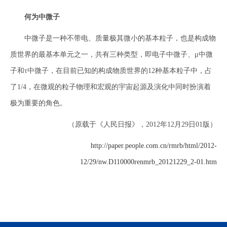
何为中微子
中微子是一种不带电、质量极其微小的基本粒子，也是构成物
质世界的最基本单元之一，共有三种类型，即电子中微子、μ中微
子和τ中微子，在目前已知的构成物质世界的12种基本粒子中，占
了1/4，在微观的粒子物理和宏观的宇宙起源及演化中同时扮演着
极为重要的角色。
（原载于《人民日报》，2012年12月29日01版）
http://paper.people.com.cn/rmrb/html/2012-
12/29/nw.D110000renmrb_20121229_2-01.htm