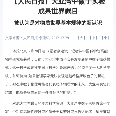
【人民日报】大亚湾中微子实验
成果世界瞩目
被认为是对物质世界基本规律的新认识
文章来源：人民日报 余建斌
2012-12-29
【
大
】 【
中
】 【
小
】
本报北京12月28日电 （记者余建斌）记者从中国科学院高能
物理研究所获悉：日前，大亚湾中微子实验发现新的中微子振荡模
式，这一科学成果被美国《科学》杂志评选为2012年度十大科学突
破，并评价为“如果物理学家无法发现超越希格斯玻色子的新粒
子，那么中微子物理可能会代表粒子物理学的未来。大亚湾实验的
结果可能就是标志着这一领域起飞的时刻。”
对成为世界瞩目的年度科学突破，大亚湾中微子实验首席科学
家、中科院高能物理研究所所长王贻芳研究员告诉记者，这应该是