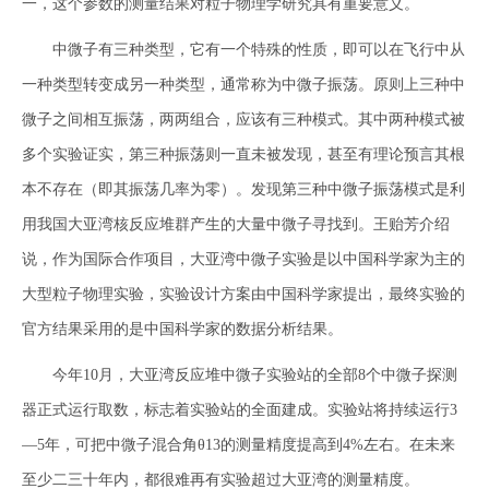
一，这个参数的测量结果对粒子物理学研究具有重要意义。
中微子有三种类型，它有一个特殊的性质，即可以在飞行中从
一种类型转变成另一种类型，通常称为中微子振荡。原则上三种中
微子之间相互振荡，两两组合，应该有三种模式。其中两种模式被
多个实验证实，第三种振荡则一直未被发现，甚至有理论预言其根
本不存在（即其振荡几率为零）。发现第三种中微子振荡模式是利
用我国大亚湾核反应堆群产生的大量中微子寻找到。王贻芳介绍
说，作为国际合作项目，大亚湾中微子实验是以中国科学家为主的
大型粒子物理实验，实验设计方案由中国科学家提出，最终实验的
官方结果采用的是中国科学家的数据分析结果。
今年10月，大亚湾反应堆中微子实验站的全部8个中微子探测
器正式运行取数，标志着实验站的全面建成。实验站将持续运行3
—5年，可把中微子混合角θ13的测量精度提高到4%左右。在未来
至少二三十年内，都很难再有实验超过大亚湾的测量精度。