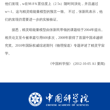
他们发现，w在98.8％置信度上（2.5s）随时间演化，并且越过
w=-1。这与精灵暗能量模型的预言一致。 不过，张新民表示，他
们的发现仍需要进一步的实验验证。
据悉，精灵暗能量模型由张新民带领的课题组于2004年提出。
相关论文至今被单篇引用600多次，2008年获得了首届中国卓越研
究奖。2010年国际权威综述期刊《物理报道》专题评述了精灵宇宙
学。
《中国科学报》 (2012-10-05 A1 要闻)