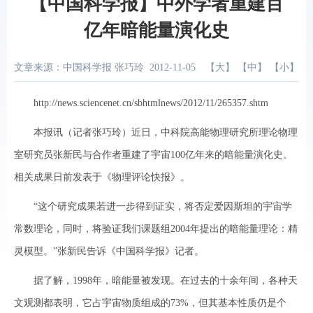
【中国科学报】中外学者重建百
亿年暗能量演化史
文章来源：中国科学报 张巧玲
2012-11-05
【
大
】 【
中
】 【
小
】
http://news.sciencenet.cn/sbhtmlnews/2012/11/265357.shtm
本报讯（记者张巧玲）近日，中科院高能物理研究所理论物理
室研究员张新民与合作者重建了宇宙100亿年来的暗能量演化史。
相关成果日前发表于《物理评论快报》。
“这个研究成果若进一步得到证实，将否定爱因斯坦的宇宙学
常数理论，同时，将验证我们课题组2004年提出的暗能量理论：精
灵模型。”张新民告诉《中国科学报》记者。
据了解，1998年，暗能量被发现。在过去的十余年间，各种天
文观测都表明，它占宇宙物质组成的73%，但其基本性质仍是个