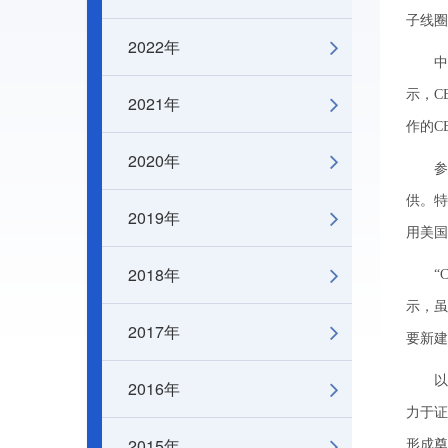
子线圈
2022年
中国科
示，C
2021年
作的C
2020年
参与C
供。特
2019年
用美国
2018年
“CE
示，虽
2017年
要新建
以英国
2016年
力于证
2015年
形成奠