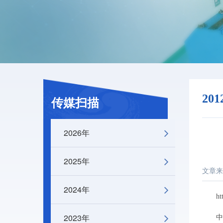
20
传媒扫描
2026年
2025年
文章来
2024年
http:/
2023年
中新社