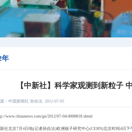
12年
【中新社】科学家观测到新粒子 
源：中国新闻社 孙自法
2012-07-05
/www.chinanews.com/gn/2012/07-04/4008818.shtml
北京7月4日电(记者孙自法)欧洲核子研究中心(CERN)北京时间4日下午宣布