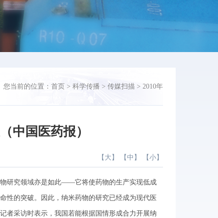
您当前的位置：
首页
>
科学传播
>
传媒扫描
>
2010年
破（中国医药报）
【
大
】 【
中
】 【
小
】
物研究领域亦是如此——它将使药物的生产实现低成
命性的突破。因此，纳米药物的研究已经成为现代医
记者采访时表示，我国若能根据国情形成合力开展纳