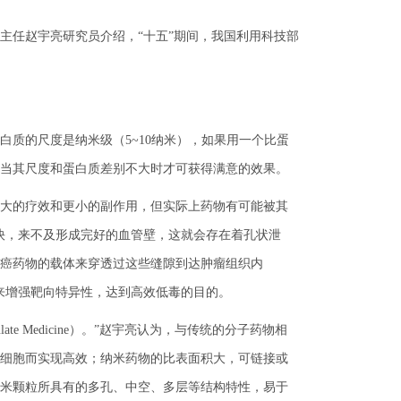
任赵宇亮研究员介绍，“十五”期间，我国利用科技部
质的尺度是纳米级（5~10纳米），如果用一个比蛋
有当其尺度和蛋白质差别不大时才可获得满意的效果。
大的疗效和更小的副作用，但实际上药物有可能被其
快，来不及形成完好的血管壁，这就会存在着孔状泄
癌药物的载体来穿透过这些缝隙到达肿瘤组织内
来增强靶向特异性，达到高效低毒的目的。
ulate Medicine）。”赵宇亮认为，与传统的分子药物相
细胞而实现高效；纳米药物的比表面积大，可链接或
米颗粒所具有的多孔、中空、多层等结构特性，易于