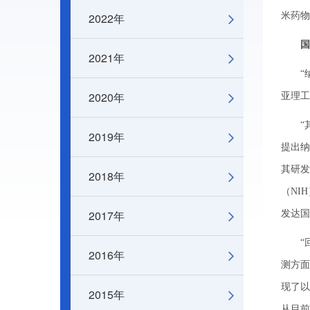
2022年
米药物
国
2021年
“纳米
2020年
亚理工
“其实
2019年
提出纳
其研发
2018年
（NI
2017年
发达国
“回顾
2016年
测方面
现了以
2015年
从目前