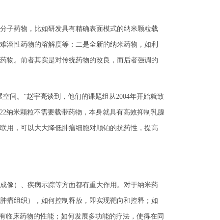
分子药物，比如研发具有精确表面模式的纳米颗粒载
难溶性药物的溶解度等；二是全新的纳米药物，如利
药物。前者其实是对传统药物的改良，而后者强调的
间。”赵宇亮谈到，他们的课题组从2004年开始就致
)22纳米颗粒不需要载带药物，本身就具有高效抑制乳腺
联用，可以大大降低肿瘤细胞对顺铂的抗药性，提高
成像）、疾病示踪等方面都有重大作用。对于纳米药
肿瘤组织），如何控制释放，即实现靶向和控释；如
现有临床药物的性能；如何发展多功能的疗法，使得在同