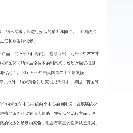
、纳米器械，以进行疾病的诊断和防治。” 美国佐治
主任包刚告诉记者。
品上的应用为目标的。”包刚介绍，到2000年左右才
纳米医药与纳米生物技术的制高点，纷纷斥巨资推进
合会”；2005~2006年由美国国立卫生研究院
研究。此外，纳米药物的研究也成为日本、德国、英国等
20个纳米医学中心中的两个中心的包刚说，在疾病的探
肿瘤的诊断可望有很大帮助；在疾病的治疗方面，发
年做的较多的是动物实验，现在有零星的临床试验开展。