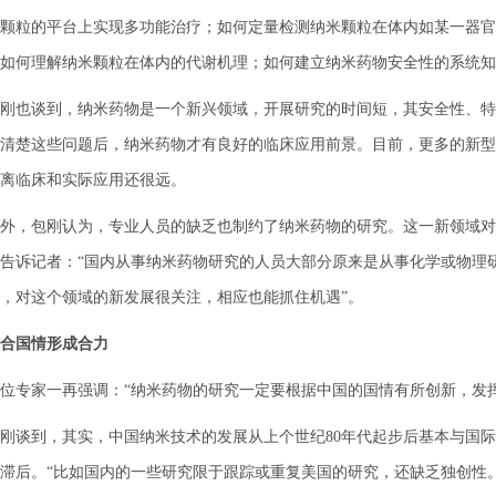
颗粒的平台上实现多功能治疗；如何定量检测纳米颗粒在体内如某一器官
如何理解纳米颗粒在体内的代谢机理；如何建立纳米药物安全性的系统知
也谈到，纳米药物是一个新兴领域，开展研究的时间短，其安全性、特
清楚这些问题后，纳米药物才有良好的临床应用前景。目前，更多的新型
离临床和实际应用还很远。
，包刚认为，专业人员的缺乏也制约了纳米药物的研究。这一新领域对
告诉记者：“国内从事纳米药物研究的人员大部分原来是从事化学或物理
，对这个领域的新发展很关注，相应也能抓住机遇”。
合国情形成合力
专家一再强调：“纳米药物的研究一定要根据中国的国情有所创新，发挥
谈到，其实，中国纳米技术的发展从上个世纪80年代起步后基本与国际
滞后。“比如国内的一些研究限于跟踪或重复美国的研究，还缺乏独创性