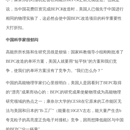
说，当中国花费巨资完成BEPCⅡ改造时，美国人已领先于中国进行
相同的物理实验了，这必然会使中国BEPC改造项目的科学重要性
大打折扣。
中国科学家很郁闷
高能所所长陈和生研究员很是烦恼：国家科教领导小组刚刚批准了
BEPC改造的单环方案，美国人就要用“短平快”的方案和我们竞
争，使我们的单环方案没有了竞争力。“我们怎么办？”
中国的高能物理学家们心里很明白，美国人是因看到了BEPC取得
的“漂亮”成果而动心的：BEPC的研究成果使粲物理成为高能物理
研究领域的热点之一；康奈尔大学的CESR在它原来的工作能区无
法与美国和日本的“B-工厂”（能量在10GEV左右，能大量产生含b
夸克粒子的高亮度正负电子对撞机）竞争，因而想降低能区与中国
的BEPC“分一杯羹”。