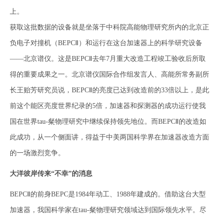
上。
获取这批数据的设备就是坐落于中科院高能物理研究所内的北京正
负电子对撞机（BEPCⅡ）和运行在这台加速器上的科学研究设备
——北京谱仪。这是BEPCⅡ去年7月重大改造工程竣工验收后所取
得的重要成果之一。北京谱仪国际合作组发言人、高能所常务副所
长王贻芳研究员说，BEPCⅡ的亮度已达到改造前的33倍以上，是此
前这个能区亮度世界纪录的5倍，加速器和探测器的成功运行使我
国在世界tau-粲物理研究中继续保持领先地位。而BEPCⅡ的改造如
此成功，从一个侧面讲，得益于中美两国科学界在加速器改造方面
的一场激烈竞争。
大洋彼岸传来“不幸”的消息
BEPCⅡ的前身BEPC是1984年动工、1988年建成的。借助这台大型
加速器，我国科学家在tau-粲物理研究领域达到国际领先水平。尽