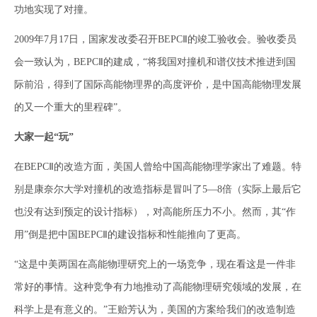
功地实现了对撞。
2009年7月17日，国家发改委召开BEPCⅡ的竣工验收会。验收委员
会一致认为，BEPCⅡ的建成，“将我国对撞机和谱仪技术推进到国
际前沿，得到了国际高能物理界的高度评价，是中国高能物理发展
的又一个重大的里程碑”。
大家一起“玩”
在BEPCⅡ的改造方面，美国人曾给中国高能物理学家出了难题。特
别是康奈尔大学对撞机的改造指标是冒叫了5—8倍（实际上最后它
也没有达到预定的设计指标），对高能所压力不小。然而，其“作
用”倒是把中国BEPCⅡ的建设指标和性能推向了更高。
“这是中美两国在高能物理研究上的一场竞争，现在看这是一件非
常好的事情。这种竞争有力地推动了高能物理研究领域的发展，在
科学上是有意义的。”王贻芳认为，美国的方案给我们的改造制造