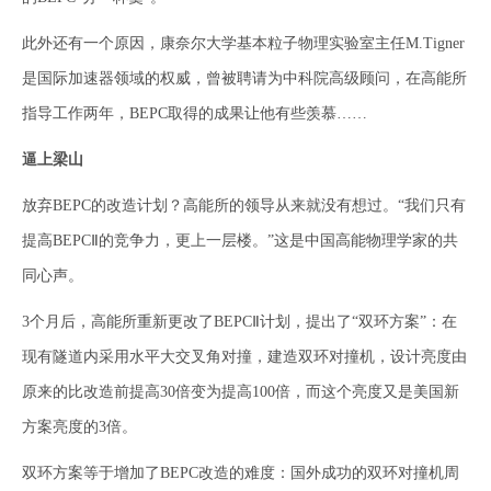
此外还有一个原因，康奈尔大学基本粒子物理实验室主任M.Tigner
是国际加速器领域的权威，曾被聘请为中科院高级顾问，在高能所
指导工作两年，BEPC取得的成果让他有些羡慕……
逼上梁山
放弃BEPC的改造计划？高能所的领导从来就没有想过。“我们只有
提高BEPCⅡ的竞争力，更上一层楼。”这是中国高能物理学家的共
同心声。
3个月后，高能所重新更改了BEPCⅡ计划，提出了“双环方案”：在
现有隧道内采用水平大交叉角对撞，建造双环对撞机，设计亮度由
原来的比改造前提高30倍变为提高100倍，而这个亮度又是美国新
方案亮度的3倍。
双环方案等于增加了BEPC改造的难度：国外成功的双环对撞机周