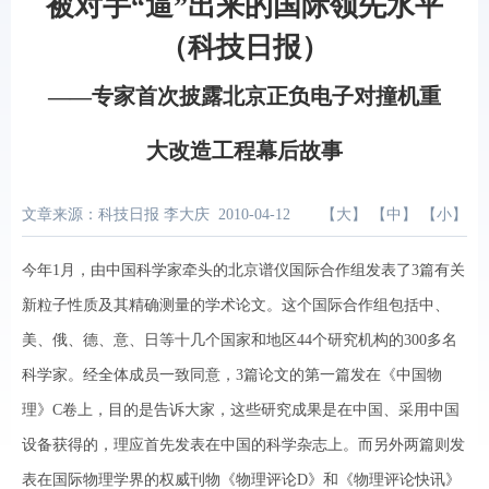
被对手“逼”出来的国际领先水平
（科技日报）
——专家首次披露北京正负电子对撞机重
大改造工程幕后故事
文章来源：科技日报 李大庆
2010-04-12
【
大
】 【
中
】 【
小
】
今年1月，由中国科学家牵头的北京谱仪国际合作组发表了3篇有关
新粒子性质及其精确测量的学术论文。这个国际合作组包括中、
美、俄、德、意、日等十几个国家和地区44个研究机构的300多名
科学家。经全体成员一致同意，3篇论文的第一篇发在《中国物
理》C卷上，目的是告诉大家，这些研究成果是在中国、采用中国
设备获得的，理应首先发表在中国的科学杂志上。而另外两篇则发
表在国际物理学界的权威刊物《物理评论D》和《物理评论快讯》