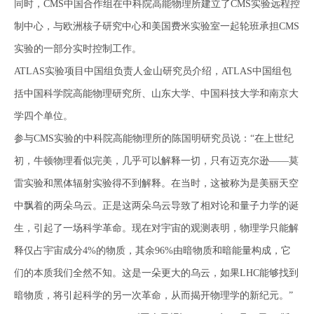
同时，CMS中国合作组在中科院高能物理所建立了CMS实验远程控
制中心，与欧洲核子研究中心和美国费米实验室一起轮班承担CMS
实验的一部分实时控制工作。
ATLAS实验项目中国组负责人金山研究员介绍，ATLAS中国组包
括中国科学院高能物理研究所、山东大学、中国科技大学和南京大
学四个单位。
参与CMS实验的中科院高能物理所的陈国明研究员说：“在上世纪
初，牛顿物理看似完美，几乎可以解释一切，只有迈克尔逊——莫
雷实验和黑体辐射实验得不到解释。在当时，这被称为是美丽天空
中飘着的两朵乌云。正是这两朵乌云导致了相对论和量子力学的诞
生，引起了一场科学革命。现在对宇宙的观测表明，物理学只能解
释仅占宇宙成分4%的物质，其余96%由暗物质和暗能量构成，它
们的本质我们全然不知。这是一朵更大的乌云，如果LHC能够找到
暗物质，将引起科学的另一次革命，从而揭开物理学的新纪元。”