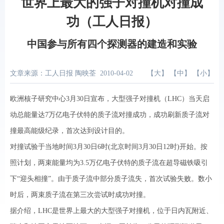
世界上最大的强子对撞机对撞成
功（工人日报）
中国参与所有四个探测器的建造和实验
文章来源：工人日报 陶映荃
2010-04-02
【
大
】 【
中
】 【
小
】
欧洲核子研究中心3月30日宣布，大型强子对撞机（LHC）当天启
动总能量达7万亿电子伏特的质子流对撞成功，成功刷新质子流对
撞最高能级纪录，首次达到设计目的。
对撞试验于当地时间3月30日6时(北京时间3月30日12时)开始。按
照计划，两束能量均为3.5万亿电子伏特的质子流在超导磁铁吸引
下“迎头相撞”。由于质子流中部分质子流失，首次试验失败。数小
时后，两束质子流在第三次尝试时成功对撞。
据介绍，LHC是世界上最大的大型强子对撞机，位于日内瓦附近、