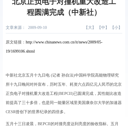
北京正负电子对撞机重大改造工
程圆满完成（中新社）
文章来源：
2009-09-10
【
大
】 【
中
】 【
小
】
原文链接：
http://www.chinanews.com.cn/it/news/2009/05-
19/1699106.shtml
中新社北京五月十九日电 (记者 孙自法)中国科学院高能物理研究
所十九日晚间对外宣布，历时五年、耗资六点四亿元人民币的北京
正负电子对撞机重大改造工程(BEPCII)已圆满完成，其性能比改造
前提高了三十多倍，也是同一能量区域里美国康奈尔大学的加速器
CESR曾创下的世界纪录的四倍多。
五月十三日凌晨，BEPCII的对撞亮度达到亮度的验收指标。五月