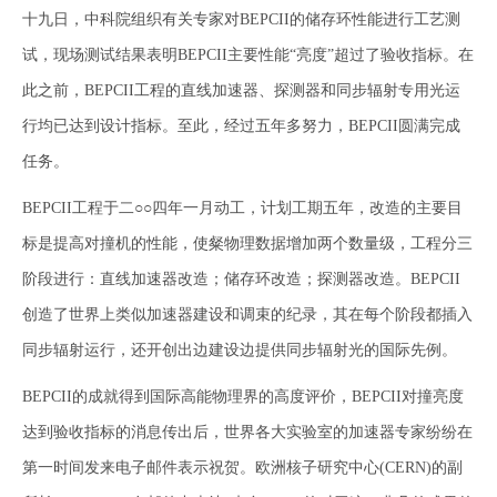
十九日，中科院组织有关专家对BEPCII的储存环性能进行工艺测
试，现场测试结果表明BEPCII主要性能“亮度”超过了验收指标。在
此之前，BEPCII工程的直线加速器、探测器和同步辐射专用光运
行均已达到设计指标。至此，经过五年多努力，BEPCII圆满完成
任务。
BEPCII工程于二○○四年一月动工，计划工期五年，改造的主要目
标是提高对撞机的性能，使粲物理数据增加两个数量级，工程分三
阶段进行：直线加速器改造；储存环改造；探测器改造。BEPCII
创造了世界上类似加速器建设和调束的纪录，其在每个阶段都插入
同步辐射运行，还开创出边建设边提供同步辐射光的国际先例。
BEPCII的成就得到国际高能物理界的高度评价，BEPCII对撞亮度
达到验收指标的消息传出后，世界各大实验室的加速器专家纷纷在
第一时间发来电子邮件表示祝贺。欧洲核子研究中心(CERN)的副