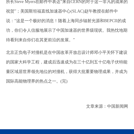
所长Steve Myers在邮件中表达“来自CERN的对于这一非凡的成果的
祝贺”；美国斯坦福直线加速器中心(SLAC)赵午教授在邮件中
说：“这是一个极好的消息！随着上海同步辐射光源和BEPCII的成
功，你们令人信服地展示了中国加速器的世界级现状。我热忱地期
待看到来自你们在其更前沿的发展。”
北京正负电子对撞机是在中国改革开放总设计师邓小平关怀下建设
的国家大科学工程，建成后迅速成为在三十亿到五十亿电子伏特能
量区域居世界领先地位的对撞机，获得大批重要物理成果，并成为
国际高能物理界的热点之一。(完)
文章来源：中国新闻网