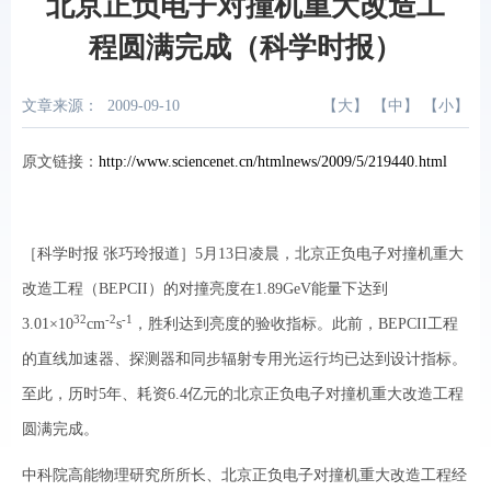
北京正负电子对撞机重大改造工
程圆满完成（科学时报）
文章来源：
2009-09-10
【
大
】 【
中
】 【
小
】
原文链接：
http://www.sciencenet.cn/htmlnews/2009/5/219440.html
［科学时报 张巧玲报道］5月13日凌晨，北京正负电子对撞机重大
改造工程（BEPCII）的对撞亮度在1.89GeV能量下达到
32
-2
-1
3.01×10
cm
s
，胜利达到亮度的验收指标。此前，BEPCII工程
的直线加速器、探测器和同步辐射专用光运行均已达到设计指标。
至此，历时5年、耗资6.4亿元的北京正负电子对撞机重大改造工程
圆满完成。
中科院高能物理研究所所长、北京正负电子对撞机重大改造工程经