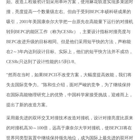
始。改造工程最初计划采用单环方案，使用麻花轨道实现多束团对
撞，亮度提高一个数量级左右。但由于受到BEPC丰硕科研成果的
吸引，2001年美国康奈尔大学把一台原先在高能量下运行的对撞机
转到BEPC的能区工作（称为CESRc），主要设计指标对撞亮度与
BEPC改进升级的目标相同。但是他们采用短平快的方法，声称能
在2～3年内达到设计目标。实际上，他们的短平快方法并不成功，
CESRc只达到了设计性能的1/5到1/8。
“然而在当时，如果BEPCII不改变方案，大幅度提高效能，我们将
失去国际竞争力。”陈和生介绍，面对严峻的竞争，为了继续保持
在国际高能物理研究上的优势，中国科学家接受挑战，迎难而上，
提出了新的改造方案。
采用最先进的双环交叉对撞技术改造对撞机，设计对撞亮度比原来
的对撞机高30～100倍，远高于康奈尔大学对撞机，使BEPCII将在
世界同类型装置中继续保持领先地位，成为国际上最先进的双环对