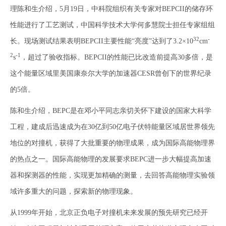
理陈和生介绍，5月19日，中科院组织有关专家对BEPCII的储存环
性能进行了工艺测试，中国科学技术大学何多慧院士担任专家组组
32
-
长。现场测试结果表明BEPCII主要性能“亮度”达到了3.2×10
cm
2
-1
s
，超过了验收指标。BEPCII的性能已比改造前提高30多倍，是
这个能量区域里美国康奈尔大学的加速器CESR曾创下的世界纪录
的5倍。
陈和生介绍，BEPC是在邓小平同志亲切关怀下建设的国家大科学
工程，建成后迅速成为在30亿到50亿电子伏特能量区域居世界领先
地位的对撞机，获得了大批重要的物理成果，成为国际高能物理界
的热点之一。国际高能物理的发展要求BEPC进一步大幅提高加速
器和探测器的性能，实现更加精确的测量，去回答高能物理实验领
域许多重大的问题，探索新的物理现象。
从1999年开始，北京正负电子对撞机未来发展的预先研究已经开