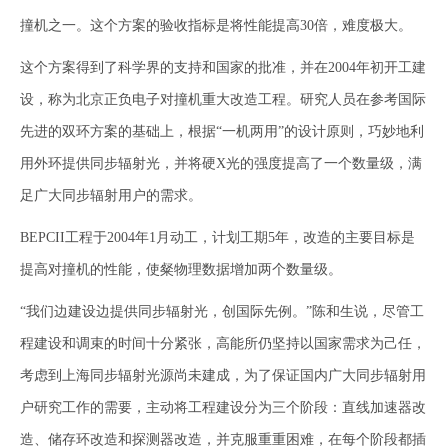
撞机之一。这个方案的验收指标是将性能提高30倍，难度极大。
这个方案得到了科学界的支持和国家的批准，并在2004年初开工建
设，称为北京正负电子对撞机重大改造工程。研究人员在参考国际
先进的双环方案的基础上，根据“一机两用”的设计原则，巧妙地利
用外环提供同步辐射光，并将硬X光的强度提高了一个数量级，满
足广大同步辐射用户的需求。
BEPCII工程于2004年1月动工，计划工期5年，改造的主要目标是
提高对撞机的性能，使粲物理数据增加两个数量级。
“我们边建设边提供同步辐射光，创国际先例。”陈和生说，尽管工
程建设和调束的时间十分紧张，高能所仍坚持以国家需求为己任，
考虑到上海同步辐射光源尚未建成，为了保证国内广大同步辐射用
户研究工作的需要，主动将工程建设分为三个阶段：直线加速器改
造、储存环改造和探测器改造，并克服重重困难，在每个阶段都插