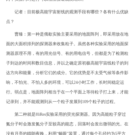
记者：目前极高能宇宙射线的观测手段有哪些？各有什么优缺
点？
曹臻：第一种是俄歇实验主要采用的地面阵列，即采用放在地
面的大面积排列的探测器来收集粒子。虽然各种实验采用的地面探
测器原理不用，有的用光信号、有的用电信号，但都是为了检测粒
子到达的时间和数目信息，并以之确定原初极高能宇宙线粒子的到
达方向和能量，分析它们的成分。它的优势是不太受气候等条件影
响，不怕光、不怕人多的环境，可以24小时工作，长时间稳定运
行。弱点是，地面阵列相当于在一个平面上等待粒子打上来，才能
记录到，并不能观测到从一个粒子发展到109个粒子的过程。
第二种就是HiRes实验采用的荧光探测器。因为高能粒子穿过
氮分子时会激发氮分子至较高的能态，回落时会发出微弱的光。在
没有月亮的晴朗夜晚，利用“蝇眼”装置，通过每个孔径约为5平方