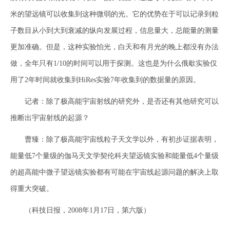
米的望远镜可以收集到这种微弱的光。它的优势在于可以记录到粒
子数目从小到大到衰减的纵向发展过程，信息量大，总能量的测量
更加准确。但是，这种实验怕光，白天和有月光的晚上都没有办法
做，全年只有1/10的时间可以用于探测。这也是为什么俄歇实验仅
用了2年时间就收集到HiRes实验7年收集到的数据量的原因。
记者：除了极高能宇宙射线的研究外，是否还有其他研究可以
推断出宇宙射线的起源？
曹臻：除了极高能宇宙线粒子天文学以外，有初步证据表明，
能量低7个量级的伽马天文学契伦科夫望远镜实验和能量低4个量级
的超高能中微子望远镜实验都有可能在宇宙线起源问题的解决上取
得重大突破。
（科技日报，2008年1月17日，第六版）