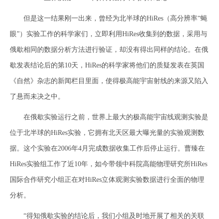
但是这一结果刚一出来，曾经为北半球的HiRes（高分辨率“蝇
眼”）实验工作的科学家们，立即利用HiRes收集到的数据，采用与
俄歇相同的数据分析方法进行验证，却没有得出同样的结论。在俄
歇发表结论后的第10天，HiRes的科学家将他们的质疑发表在英国
《自然》杂志的新闻栏目里面，使得极高能宇宙射线的来源又陷入
了悬而未决之中。
在俄歇实验运行之前，世界上最大的极高能宇宙线观测实验是
位于北半球的HiRes实验，它拥有北天区最大曝光量的实验观测数
据。这个实验在2006年4月完成数据收集工作后停止运行。曹臻在
HiRes实验组工作了近10年，如今带领中科院高能物理研究所HiRes
国际合作研究小组正在对HiRes立体观测实验数据进行全面的物理
分析。
“得知俄歇实验的结论后，我们小组及时地开展了相关的关联