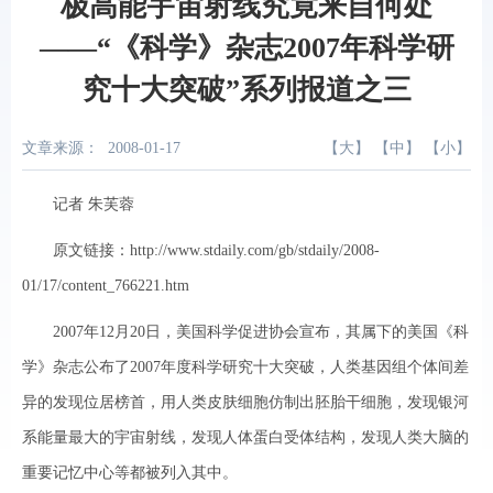
极高能宇宙射线究竟来自何处
——“《科学》杂志2007年科学研
究十大突破”系列报道之三
文章来源：
2008-01-17
【
大
】 【
中
】 【
小
】
记者 朱芙蓉
原文链接：http://www.stdaily.com/gb/stdaily/2008-
01/17/content_766221.htm
2007年12月20日，美国科学促进协会宣布，其属下的美国《科
学》杂志公布了2007年度科学研究十大突破，人类基因组个体间差
异的发现位居榜首，用人类皮肤细胞仿制出胚胎干细胞，发现银河
系能量最大的宇宙射线，发现人体蛋白受体结构，发现人类大脑的
重要记忆中心等都被列入其中。