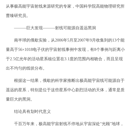
从事极高能宇宙射线来源研究的专家，中国科学院高能物理研究所
曹臻研究员。
———巨大发现———射线可能源自遥远黑洞
南半球的俄歇实验，从2006年5月至2007年9月收集到的13个能
量高于56×1018电子伏的宇宙射线事例中发现，有8个事例与距离小
于2.5亿光年的活动星系核位置在3.1度的范围内相吻合，而且呈现
出不均匀的线状分布。
根据这一结果，俄歇的科学家推断出极高能宇宙线可能源自于
遥远的星系，特别是位于这些星系中心剧烈活动的天体，通常是质
量巨大的黑洞。
结论具有划时代意义
千百万年来，极高能宇宙射线不停地从宇宙深处“光顾”地球，