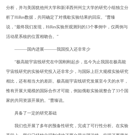
分析，并与美国犹他州大学和新泽西州州立大学的研究小组独立分
析了HiRes数据，共同确定了对俄歇实验结果的回应。”曹臻
说，“最终我们发现，HiRes实验所观测到的13个事例中，仅两例与
活动星系核的位置相吻合。”
———国内进展———我国投入还非常少
“极高能宇宙线研究在中国刚刚起步，迄今为止我国在极高能
宇宙线研究的实验研究投入还非常少，与国际上巨大规模实验研究
相比，还有相当大的差距。极高能宇宙线研究发展至今天的水平，
惟有开展大规模的国际合作才可能，例如俄歇实验就整合了33个国
家的共同资源开展的。”曹臻说。
具备了一定的研究基础
我们也开展了多年的预备性研究，完成了可行性分析。在实验