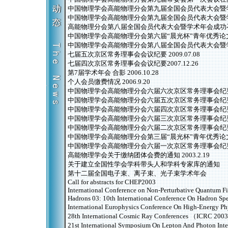
中国物理学会高能物理分会第九届全国会员代表大会暨
中国物理学会高能物理分会第九届全国会员代表大会暨
高能物理分会第八届全国会员代表大会暨学术年会成功
中国物理学会高能物理分会第六届“晨光杯”青年优秀论
中国物理学会高能物理分会第八届全国会员代表大会暨学术年会
七届五次京区常务理事会会议纪要 2009.07.08
七届四次京区常务理事会会议纪要2007.12.26
第7届学术年会 合影 2006.10.28
个人会员缴费情况 2006.9.20
中国物理学会高能物理分会六届六次京区常务理事会纪要20
中国物理学会高能物理分会六届五次京区常务理事会纪要200
中国物理学会高能物理分会六届四次京区常务理事会纪要20
中国物理学会高能物理分会六届三次京区常务理事会纪要200
中国物理学会高能物理分会六届二次京区常务理事会纪要200
中国物理学会高能物理分会第三届“晨光杯”青年优秀论文评选
中国物理学会高能物理分会六届一次京区常务理事会纪要200
高能物理学会关于缴纳团体会费的通知 2003.2.19
关于建立全国性学会学科带头人和学科专家库的通知
第十二届全国电子束、离子束、光子束学术年会
Call for abstracts for CHEP2003
International Conference on Non-Perturbative Quantum F
Hadrons 03: 10th International Conference On Hadron Sp
International Europhysics Conference On High-Energy
28th International Cosmic Ray Conferences （ICRC 20
21st International Symposium On Lepton And Photon Int