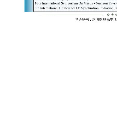
10th International Symposium On Meson - Nucleon Phy
8th International Conference On Synchrotron Radiation
学会秘书：赵明珠 联系电话：010-