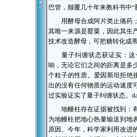
巴管，颠覆几十年来教科书中“
用酵母合成阿片类止痛药；
其唯一来源是罂粟，因此其生
技术改造酵母，可把糖转化成
量子纠缠状态获证实：这一
响，无论它们之间的距离是多
个粒子的性质。爱因斯坦拒绝接
出的没有任何物质的运动速度
过实验证实了量子纠缠状态。da
地幔柱存在证据被找到：有关
为地幔柱把地心热量输送到地
原因。今年，科学家利用改进