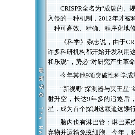
CRISPR全名为“成簇的、
入侵的一种机制，2012年才
一种可高效、精确、程序化地
《科学》杂志说，由于CRI
许多科研机构都开始开发利用这
和乐观”，势必“对研究产生革命
今年其他9项突破性科学成
“新视野”探测器与冥王星“约会
射升空，长达9年多的追逐后，
星，成为首个探测这颗遥远矮
脑内也有淋巴管：淋巴系统
弃物并运输免疫细胞。今年，