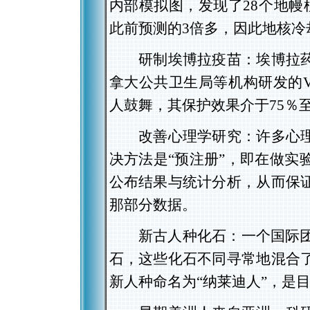
内部模拟图，发现了28个地幔
此前预测的3倍多，因此地核冷
研制埃博拉疫苗：埃博拉药
拿大公共卫生局等机构研发的V
人鼓舞，其保护效果介于75％至
改善心理学研究：许多心理
决方法是“预注册”，即在做实
公布结果与统计分析，从而保
那部分数据。
新古人种化石：一个国际团队
石，这些化石不同寻常地混合
新人种命名为“纳莱迪人”，是