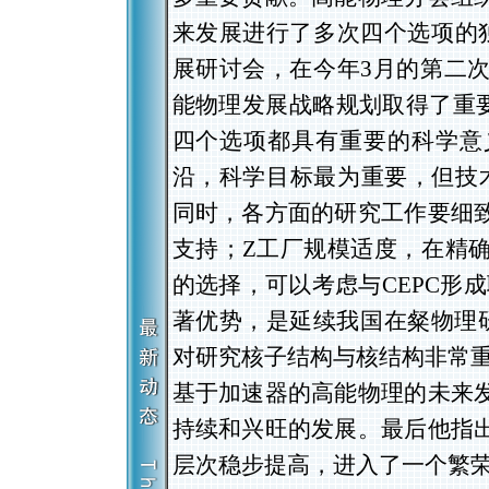
来发展进行了多次四个选项的
展研讨会，在今年3月的第二
能物理发展战略规划取得了重要共识
四个选项都具有重要的科学意义
沿，科学目标最为重要，但技术
同时，各方面的研究工作要细
支持；Z工厂规模适度，在精
的选择，可以考虑与CEPC形成
著优势，是延续我国在粲物理研
对研究核子结构与核结构非常重
基于加速器的高能物理的未来
持续和兴旺的发展。最后他指
层次稳步提高，进入了一个繁