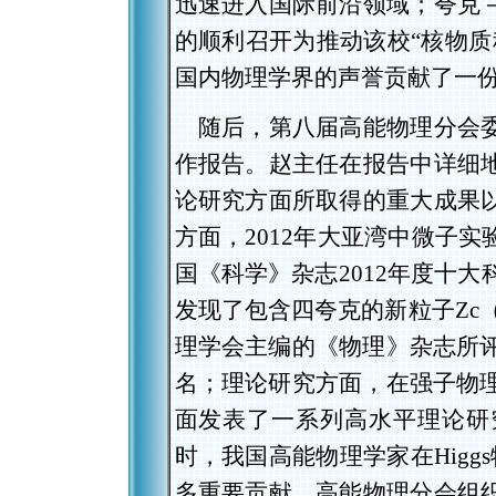
迅速进入国际前沿领域；夸克
的顺利召开为推动该校“核物质
国内物理学界的声誉贡献了一
随后，第八届高能物理分会委
作报告。赵主任在报告中详细
论研究方面所取得的重大成果
方面，2012年大亚湾中微子
国《科学》杂志2012年度十大
发现了包含四夸克的新粒子Zc（3
理学会主编的《物理》杂志所评
名；理论研究方面，在强子物理
面发表了一系列高水平理论研
时，我国高能物理学家在Higg
多重要贡献。高能物理分会组