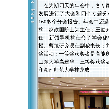
在为期四天的年会中，各专家
发展进行了大会和四个专题分
160多个分会报告。年会中还
构：赵政国院士为主任；王贻
任。新领导机构任命了学会秘
授、曹臻研究员任副秘书长；并
奖活动：一等奖获奖者是高能
山东大学高建华；三等奖获奖
和湖南师范大学桂龙成。