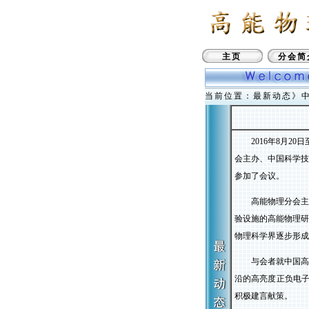
主页
分会简
当前位置：最新动态》
2016
年
8
月
20
日
会主办、中国科学技
参加了会议。
高能物理分会
验设施的高能物理
物理科学界逐步形成
与会者就中国高
沿的高亮度正负电
积极建言献策。