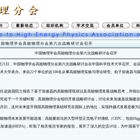
介
最新动态
组织机构
学术交流
会员单位
中国物理学会高能物理分会第六次战略研讨会召开
中国物理学会高能物理分会第六次战略研讨会召开
至
21
日，中国物理学会高能物理分会第六次战略研讨会在中国科学技术大学召开。会
术大学承办。来自
22
个单位的近
100
名从事高能物理实验与理论研究、粒子加速器与
主任赵政国院士报告了基于加速器的高能物理现状以及高能物理发展战略思考，并指
研究处于一个关键时期，高能物理分会组织开展战略研讨会，讨论未来加速器设施建
共识，这对未来提升我国高能物理基础研究在国际上的地位，实现跨越式发展是极为
能物理未来发展可能选项：高能量前沿的大型环型正负电子对撞机（
CEPC
，包括
Hig
子加速器
(HIEPA)
，听取了相关项目专家的报告，展开了深入的交流讨论，为中国基于