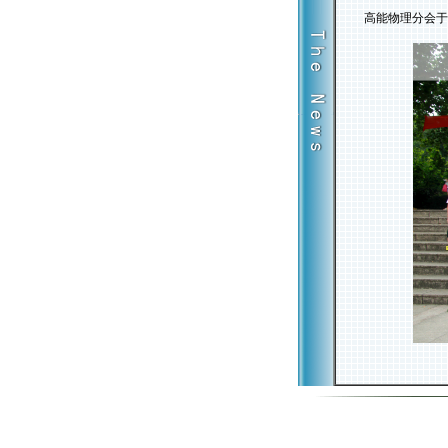
高能物理分会于