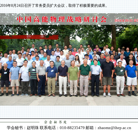
2016
年
8
月
24
日召开了常务委员扩大会议，取得了积极重要的成果。
学会秘书：赵明珠 联系电话：010-88235479 邮箱：zhaomz@ihep.ac.cn