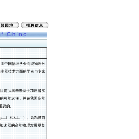
科普园地
招聘信息
议由中国物理学会高能物理分
探测器技术方面的学者与专家
出目前我国未来基于加速器实
设的可能选项，并在我国高能
重要的。
gs
工厂和
Z
工厂）、高精度前
加速器的高能物理发展规划