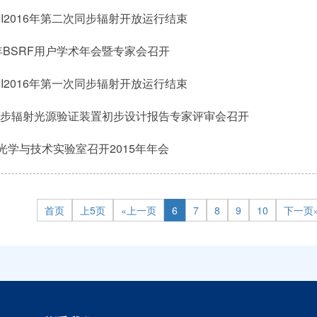
CII2016年第二次同步辐射开放运行结束
6年BSRF用户学术年会暨专家会召开
CII2016年第一次同步辐射开放运行结束
步辐射光源验证装置初步设计报告专家评审会召开
光学与技术实验室召开2015年年会
首页
上5页
«上一页
6
7
8
9
10
下一页