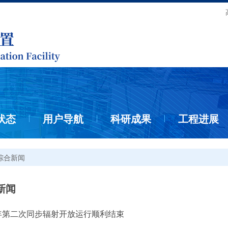
状态
用户导航
科研成果
工程进展
综合新闻
新闻
7年第二次同步辐射开放运行顺利结束