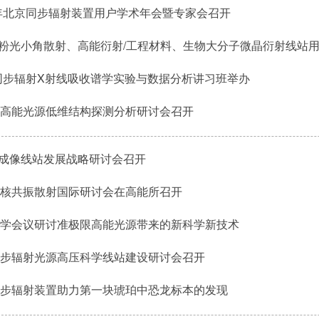
7年北京同步辐射装置用户学术年会暨专家会召开
S粉光小角散射、高能衍射/工程材料、生物大分子微晶衍射线站
7同步辐射X射线吸收谱学实验与数据分析讲习班举办
高能光源低维结构探测分析研讨会召开
S成像线站发展战略研讨会召开
核共振散射国际研讨会在高能所召开
学会议研讨准极限高能光源带来的新科学新技术
步辐射光源高压科学线站建设研讨会召开
步辐射装置助力第一块琥珀中恐龙标本的发现