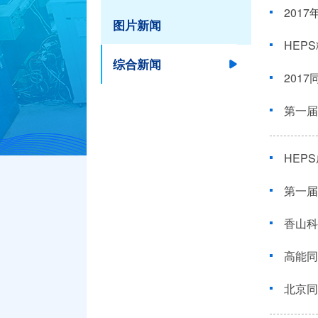
201
图片新闻
HEP
综合新闻
201
第一届
HEP
第一届
香山科
高能同
北京同