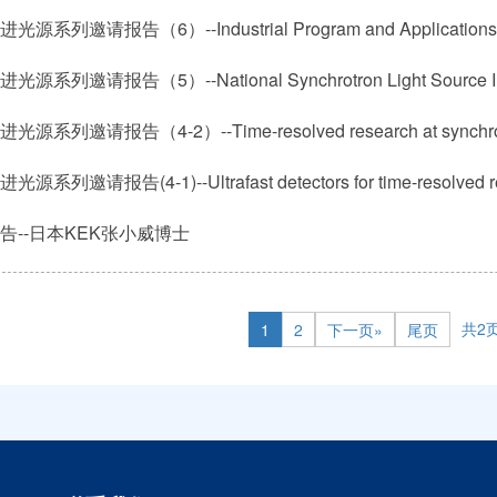
源系列邀请报告（6）--Industrial Program and Applications 
源系列邀请报告（4-2）--Time-resolved research at synchrot
告--日本KEK张小威博士
共2
1
2
下一页»
尾页