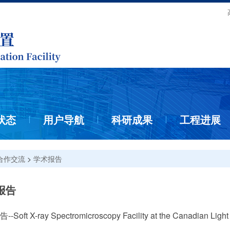
状态
用户导航
科研成果
工程进展
合作交流
>
学术报告
报告