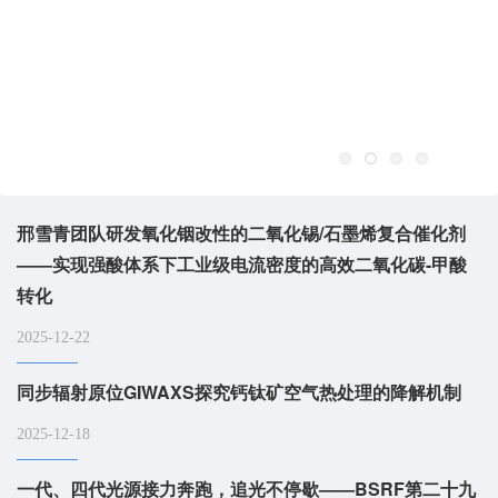
邢雪青团队研发氧化铟改性的二氧化锡/石墨烯复合催化剂
——实现强酸体系下工业级电流密度的高效二氧化碳-甲酸
转化
2025-12-22
同步辐射原位GIWAXS探究钙钛矿空气热处理的降解机制
2025-12-18
一代、四代光源接力奔跑，追光不停歇——BSRF第二十九