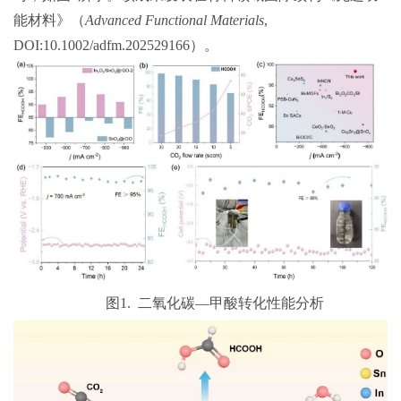
能材料》（
Advanced Functional Materials
,
DOI:10.1002/adfm.202529166
）。
图
1.
二氧化碳—甲酸转化性能分析