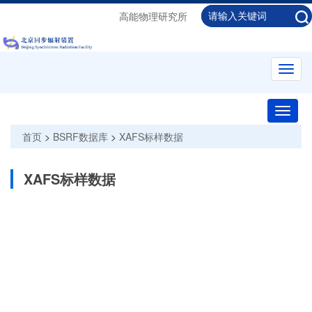
高能物理研究所
Toggl
navig
Toggle
naviga
首页
>
BSRF数据库
>
XAFS标样数据
XAFS标样数据