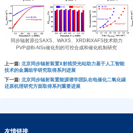
同步辐射原位
SAXS
、
WAXS
、
XRD
和
XAFS
技术助力
PVP@Bi-NSs
催化剂的可控合成和催化机制研究
上一篇:
北京同步辐射装置X射线荧光站助力基于人工智能
技术的金属组学研究取得系列进展
下一篇:
北京同步辐射装置能源谱学团队在电催化二氧化碳
还原机理研究方面取得系列重要进展
友情链接