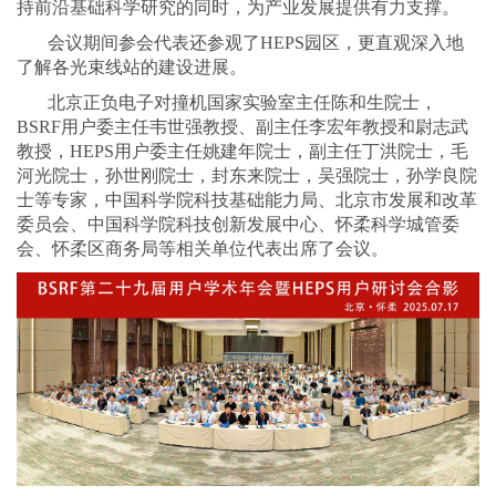
持前沿基础科学研究的同时，为产业发展提供有力支撑。
会议期间参会代表还参观了HEPS园区，更直观深入地
了解各光束线站的建设进展。
北京正负电子对撞机国家实验室主任陈和生院士，
BSRF用户委主任韦世强教授、副主任李宏年教授和尉志武
教授，HEPS用户委主任姚建年院士，副主任丁洪院士，毛
河光院士，孙世刚院士，封东来院士，吴强院士，孙学良院
士等专家，中国科学院科技基础能力局、北京市发展和改革
委员会、中国科学院科技创新发展中心、怀柔科学城管委
会、怀柔区商务局等相关单位代表出席了会议。