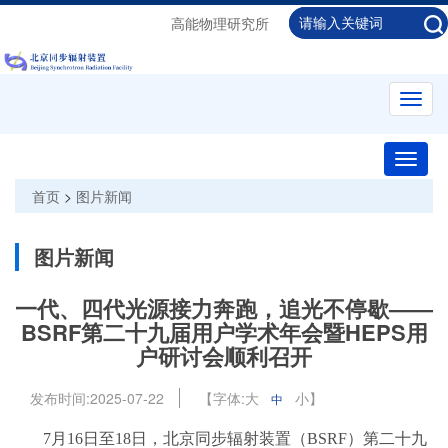
高能物理研究所
Toggl
navig
Toggle
naviga
首页
>
图片新闻
图片新闻
一代、四代光源接力奔跑，追光不停歇——
BSRF第二十九届用户学术年会暨HEPS用
户研讨会顺利召开
发布时间:
2025-07-22
【字体:
大
小
】
中
7月16日至18日，北京同步辐射装置（BSRF）第二十九