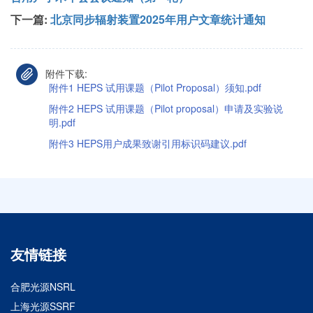
下一篇:
北京同步辐射装置2025年用户文章统计通知
附件下载:
附件1 HEPS 试用课题（Pilot Proposal）须知.pdf
附件2 HEPS 试用课题（Pilot proposal）申请及实验说
明.pdf
附件3 HEPS用户成果致谢引用标识码建议.pdf
友情链接
合肥光源NSRL
上海光源SSRF