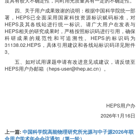
度具有较大不确定性，同时用光质量具有一定的不确定性。
四、关于用户成果致谢的说明：根据中国科学院统一部
署，HEPS已全面采用国家科技资源标识赋码标准，对
HEPS及其各线站进行统一标识。请广大用户在发表与
HEPS相关的研究成果时，严格按照标识码进行引用，确保
科研成果的规范性和可追溯性。HEPS的标识码为
31138.02.HEPS，具体引用建议和各线站标识码详见附件
3。
五、如对试用课题申请有改进意见或建议，请反馈至
HEPS用户办邮箱（heps-user@ihep.ac.cn）。
HEPS用户办
2026年1月16日
上一篇:
中国科学院高能物理研究所光源与中子源2026年联
合用户学术年会会议通知（第一轮）