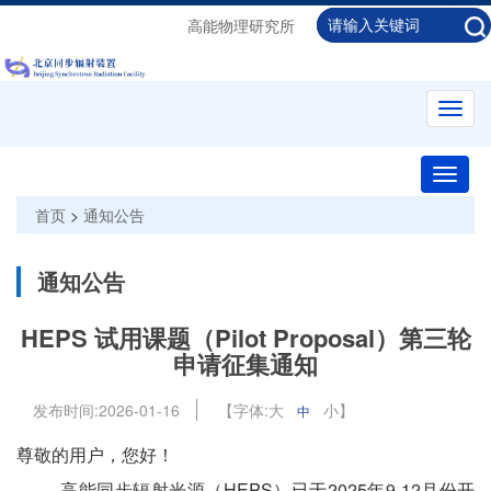
高能物理研究所
Toggl
navig
Toggle
naviga
首页
>
通知公告
通知公告
HEPS 试用课题（Pilot Proposal）第三轮
申请征集通知
发布时间:
2026-01-16
【字体:
大
小
】
中
尊敬的用户，您好！
高能同步辐射光源（HEPS）已于2025年9-12月份开