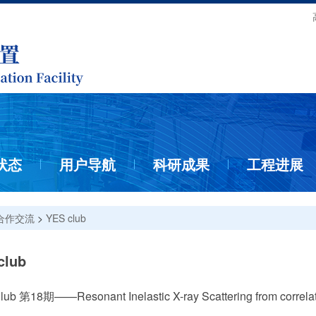
状态
用户导航
科研成果
工程进展
合作交流
>
YES club
club