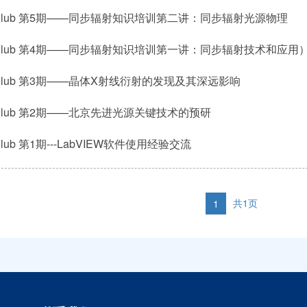
 Club 第5期——同步辐射知识培训第二讲：同步辐射光源物理
 Club 第4期——同步辐射知识培训第一讲：同步辐射技术和应用
 Club 第3期——晶体X射线衍射的发现及其深远影响
 Club 第2期——北京先进光源关键技术的预研
Club 第1期---LabVIEW软件使用经验交流
共1页
1