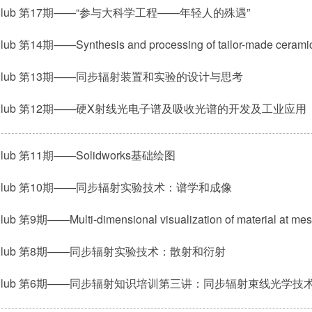
 Club 第17期——“参与大科学工程——年轻人的殊遇”
 Club 第13期——同步辐射装置和实验的设计与思考
 Club 第12期——硬X射线光电子谱及吸收光谱的开发及工业应用
Club 第11期——Solidworks基础绘图
 Club 第10期——同步辐射实验技术：谱学和成像
ub 第9期——Multi-dimensional visualization of material at mes
 Club 第8期——同步辐射实验技术：散射和衍射
 Club 第6期——同步辐射知识培训第三讲：同步辐射束线光学技