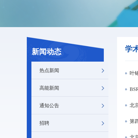
学
新闻动态
热点新闻
叶铭
高能新闻
BS
通知公告
北京
第
招聘
北京