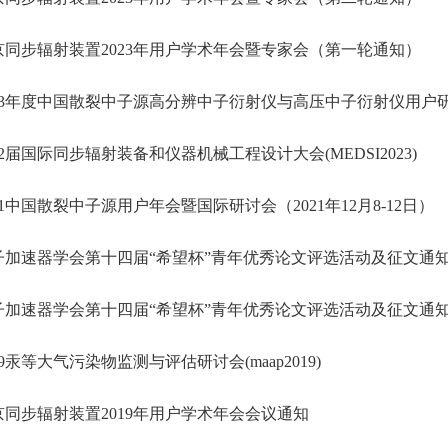
同步辐射装置2023年用户学术年会暨专家会（第一轮通知）
23年度中国散裂中子源高分辨中子衍射仪与高压中子衍射仪用户研讨会会
2届国际同步辐射装备和仪器机械工程设计大会(MEDSI2023)
21中国散裂中子源用户年会暨国际研讨会（2021年12月8-12日）
加速器学会第十四届“希望杯”青年优秀论文评选活动及征文通
加速器学会第十四届“希望杯”青年优秀论文评选活动及征文通
19汞等大气污染物监测与评估研讨会(maap2019)
同步辐射装置2019年用户学术年会会议通知