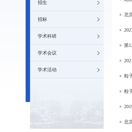
招生
北京
招标
20
学术科研
第1
学术会议
20
学术活动
粒子
粒子
20
北京