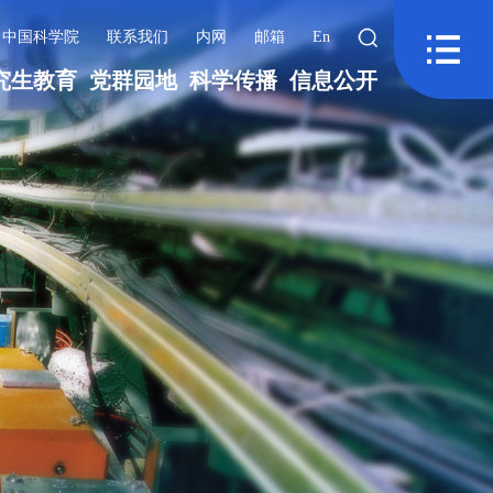
中国科学院
联系我们
内网
邮箱
En
究生教育
党群园地
科学传播
信息公开