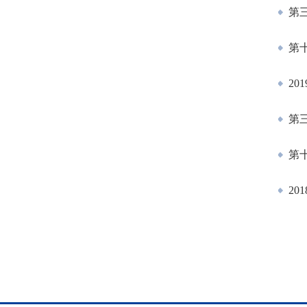
第
第
20
第三
第
20