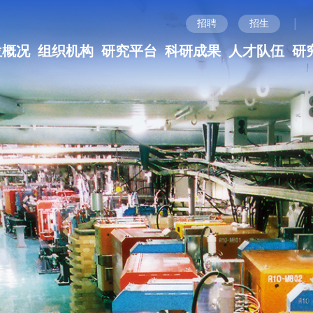
|
招聘
招生
位概况
组织机构
研究平台
科研成果
人才队伍
研