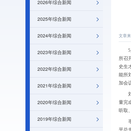
2026年综合新闻
2025年综合新闻
2024年综合新闻
文章来
2023年综合新闻
所召
史生
2022年综合新闻
能所
加会
2021年综合新闻
2020年综合新闻
量完
听取
2019年综合新闻
平总