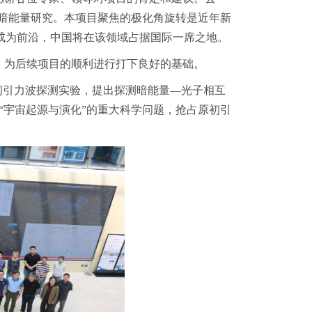
开展暗能量研究。本项目聚焦的极化角旋转是近年新
量成为前沿，中国将在该领域占据国际一席之地。
，为后续项目的顺利进行打下良好的基础。
初引力波探测实验，提出探测暗能量—光子相互
“宇宙起源与演化”的重大科学问题，抢占原初引