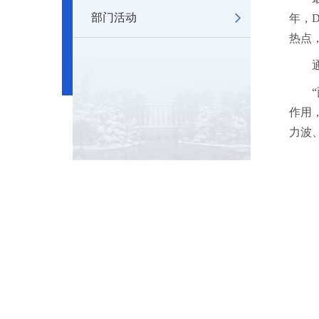
部门活动
年，
热点
作用
力波