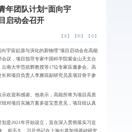
青年团队计划“面向宇
目启动会召开
【
大
】 【
中
】 【
小
】
面向宇宙起源与演化的新物理”项目启动会在高能
席会议，项目指导专家中国科学院紫金山天文台
云南大学范祖辉教授等17位专家应邀参会。高
处长和项目负责人李雅琼副研究员及项目骨干参
表示欢迎和感谢。他表示，高能所将为项目高质
家组对项目实施方案多提宝贵意见，项目组认真
划是2021年开始设立，旨在深入贯彻落实习近
。 前不久，习总书记在上海出席加强基础研究