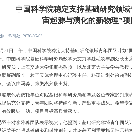
中国科学院稳定支持基础研究领域
宙起源与演化的新物理”项
源：科研处
2026-06-03
5月21日上午，中国科学院稳定支持基础研究领域青年团队计划“
开。中国科学院基础科学研究局数学天文力学处毛羽丰副处长出
才研究员，上海交通大学张鹏杰教授，以及北京大学吴学兵教授，
刘聪展副所长、粒子天体物理中心冯骅主任、科研计划处徐鹤副
议。会议由冯骅、张鹏杰分段主持。
刘聪展代表依托单位对院基础科学研究局领导及各位专家的到来
成提供充分支持，青年团队将持续创新，产出重要成果。希望专
、有效吸纳，助力项目目标高质量落实。
毛羽丰对李雅琼团队表示祝贺，他提到：基础研究领域青年团队计
书记关于加强基础研究和科技创新人才培养系列重要指示批示精神