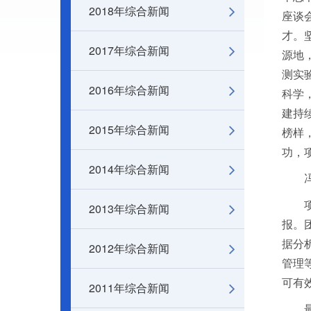
2018年综合新闻
座谈
才。
2017年综合新闻
源地
测实验
2016年综合新闻
科学
建持
2015年综合新闻
榜样
功，
2014年综合新闻
2013年综合新闻
报。
据分
2012年综合新闻
管理
可有
2011年综合新闻