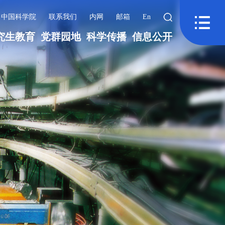
中国科学院
联系我们
内网
邮箱
En
究生教育
党群园地
科学传播
信息公开