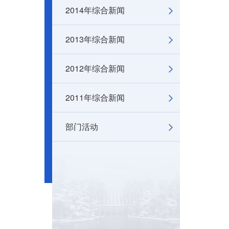
2014年综合新闻
2013年综合新闻
2012年综合新闻
2011年综合新闻
部门活动