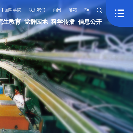
中国科学院
联系我们
内网
邮箱
En
究生教育
党群园地
科学传播
信息公开