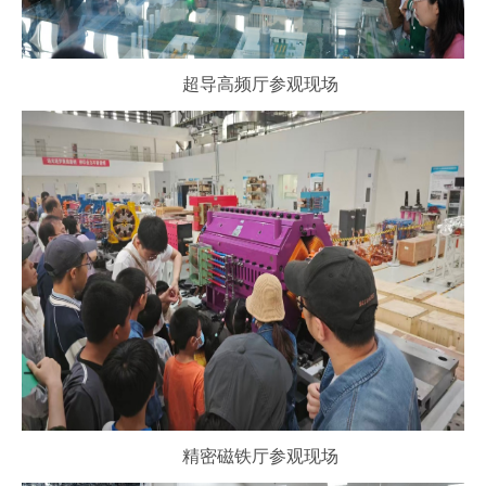
超导高频厅参观现场
精密磁铁厅参观现场