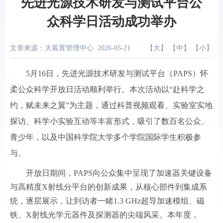
先进光源技术研发与测试平台公
众科学日活动成功举办
文章来源：大装置管理中心
2026-05-21
【
大
】 【
中
】 【
小
】
5月16日，先进光源技术研发与测试平台（PAPS）怀
柔公众科学开放日活动顺利举行。本次活动以“赴科学之
约，赋未来之翼”为主题，通过科普视频观看、实验室实地
探访、科学小实验互动等丰富形式，吸引了数百名公众、
青少年，以及中国科学院大学多个学院国际学生积极参
与。
开放日期间，PAPS向公众集中呈现了加速器关键设备
与高精度X射线分平台的创新成果，从核心部件到集成系
统，逐层展示，让到访者一睹1.3 GHz超导加速模组、磁
铁、X射线光学元器件及探测器的尖端风采。本年度，