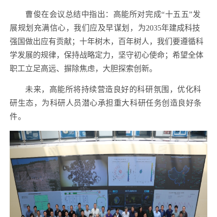
曹俊在会议总结中指出：高能所对完成“十五五”发
展规划充满信心，我们应及早谋划，为
2035
年建成科技
强国做出应有贡献；十年树木，百年树人，我们要遵循科
学发展的规律，保持战略定力，坚守初心使命；希望全体
职工立足高远、摒除焦虑，大胆探索创新。
未来，高能所将持续营造良好的科研氛围，优化科
研生态，为科研人员潜心承担重大科研任务创造良好条
件。