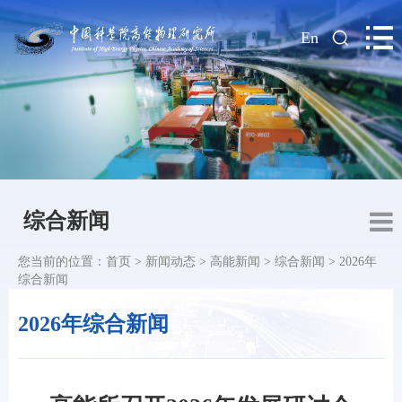
|
En
综合新闻
您当前的位置：
首页
>
新闻动态
>
高能新闻
>
综合新闻
>
2026年
综合新闻
2026年综合新闻