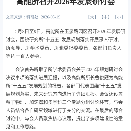
高能所召开2026年发展研讨会
文章来源：科研处
2026-05-19
【
大
】 【
中
】 【
小
】
5
月
8
日至
9
日，高能所在玉泉路园区召开
2026
年发展研
讨会，围绕研究所“十五五”发展规划落实开展深入研讨。
所领导、所学术委员、所党委纪委委员、各部门负责人
等约一百人参会。
会议首先听取了所学术委员会关于
2025
年规划研讨会
决议事项的落实进展汇报，以及高能所所长曹俊题为高能
所“十五五”发展规划的报告。各部门代表围绕“十五五”发
展规划落实、未来研究方向进行了详细汇报。会议还设置
粒子物理、加速器和多学科三个专题分组讨论环节，与会
人员结合各自研究领域进行了充分的交流。在最后的综合
讨论中，与会人员聚焦核心议题，提出了多项建设性的意
见和工作思路。