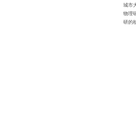
城市
物理
研的