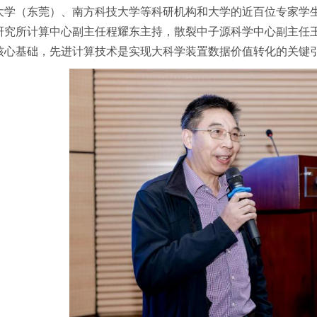
大学（东莞）、南方科技大学等科研机构和大学的近百位专家学
研究所计算中心副主任程耀东主持，散裂中子源科学中心副主任
核心基础，先进计算技术是实现大科学装置数据价值转化的关键引