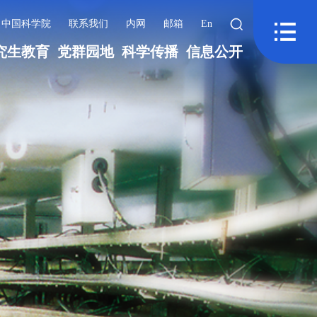
中国科学院
联系我们
内网
邮箱
En
究生教育
党群园地
科学传播
信息公开