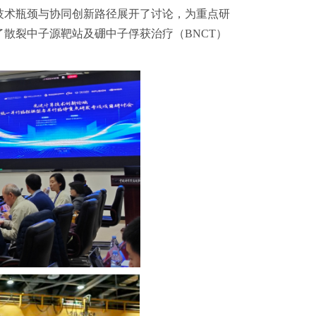
技术瓶颈与协同创新路径展开了讨论，为重点研
散裂中子源靶站及硼中子俘获治疗（BNCT）