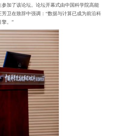
生参加了该论坛。论坛开幕式由中国科学院高能
王芳卫在致辞中强调：“数据与计算已成为前沿科
擎。”