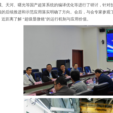
威、天河、曙光等国产超算系统的编译优化等进行了研讨，针对
项的后续推进和示范应用落实明确了方向。会后，与会专家参观了
，近距离了解 “超级显微镜”的运行机制与应用价值。