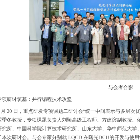
与会者合影
专项研讨筑基：并行编程技术攻坚
1 月 20 日，重点研发专项课题二研讨会“统一中间表示与多层
翟季冬教授，专项课题负责人刘颖高级工程师、方建滨副教授、
研究所、中国科学院计算技术研究所、山东大学、华中师范大学、
了本次研讨会。与会专家分别就 LQCD 在曙光DCU的开发与使