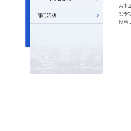
其申
发专
部门活动
设施