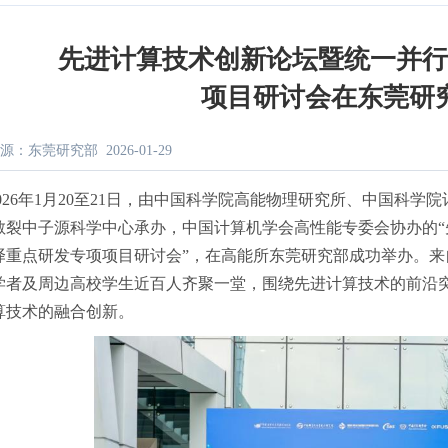
先进计算技术创新论坛暨统一并
项目研讨会在东莞研
源：东莞研究部
2026-01-29
2026年1月20至21日，由中国科学院高能物理研究所、中国科
散裂中子源科学中心承办，中国计算机学会高性能专委会协办的
译重点研发专项项目研讨会”，在高能所东莞研究部成功举办。
学者及周边高校学生近百人齐聚一堂，围绕先进计算技术的前沿
算技术的融合创新。