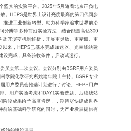
坚实的实验平台。2025年5月随着北京正负电
放。HEPS是世界上设计亮度最高的第四代同步
、推进工业创新转型、助力科学家追求世界前沿
间分辨等多种前沿实验方法，结合能量高达300
构及其演变机制解析，开展更灵敏、更精细、更
设以来，HEPS已基本完成加速器、光束线站建
底建设完成，具备验收条件，启动试运行。
户委员会第二次会议。会议分别由BSRF用户委员
科学院化学研究所姚建年院士主持。BSRF专业
届用户委员会推选计划进行了讨论。HEPS用户
排、用户实验考虑和DAY1实验选题、后续线站
展和阶段成果给予高度肯定，，期待尽快建成世界
支持前沿基础科学研究的同时，为产业发展提供有
束线站的建设进展。