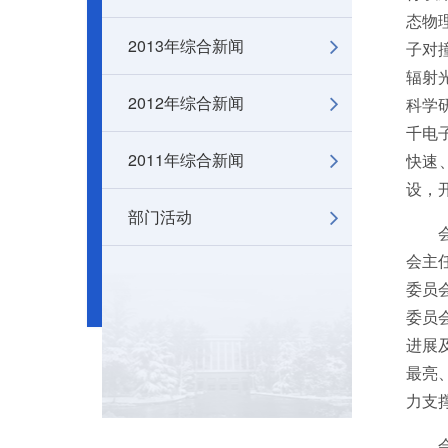
态物
2013年综合新闻
子对
辐射
2012年综合新闻
科学
千电
2011年综合新闻
快速
设，
部门活动
会主
委员
委员
进展
最亮
力支