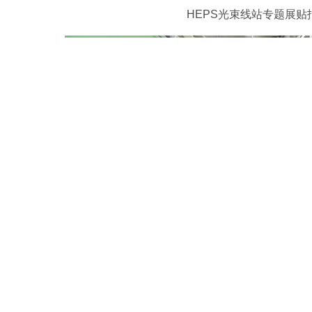
HEPS光束线站专题展贴
参会代表参观HEPS光束