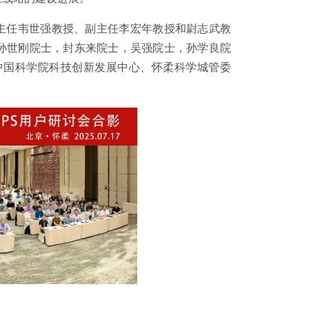
委主任韦世强教授、副主任李宏年教授和尉志武教
，孙世刚院士，封东来院士，吴强院士，孙学良院
中国科学院科技创新发展中心、怀柔科学城管委