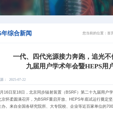
25年综合新闻
您当前的位置：
首
一代、四代光源接力奔跑，追光不停
九届用户学术年会暨HEPS用
源：
2025-07-22
7月16日至18日，北京同步辐射装置（BSRF）第二十九届用户
北京怀柔圆满召开，为BSRF重启开放、HEPS年底试运行奠定
主办。来自全国各研究院所、大专院校、企业等近百家单位的70