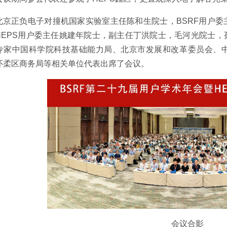
北京正负电子对撞机国家实验室主任陈和生院士，BSRF用户
HEPS用户委主任姚建年院士，副主任丁洪院士，毛河光院士
专家中国科学院科技基础能力局、北京市发展和改革委员会、
怀柔区商务局等相关单位代表出席了会议。
会议合影