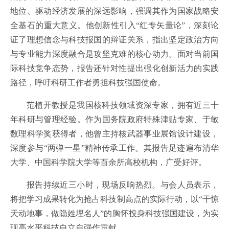
地位、驱动经济发展的深远影响，强调其作为国家战略安
全基石的重大意义。他创新性引入“红专矢量论”，深刻论
证了理想信念与科技报国的辩证关系，指出坚定政治方向
与专业能力深度融合是攻坚克难的核心动力。面对当前国
际科技竞争态势，报告还针对性提出强化创新活力的实践
路径，呼吁科研工作者勇担科技强国使命。
范植开教授是我国核科技领域资深专家，拥有近三十
年科研与管理经验。作为国务院政府特殊津贴专家、于敏
数理科学奖获得者，他曾主持核武器事业展馆设计建设，
深度参与“两弹一星”精神传承工作。其报告足迹遍布清华
大学、中国科学院大学等百余所高校机构，广受好评。
报告持续近三小时，现场反响热烈。与会人员表示，
将把学习成果转化为抢占科技制高点的实际行动，以“干惊
天动地事，做隐姓埋名人”的胸怀投身科技强国建设，为实
现高水平科技自立自强作贡献。