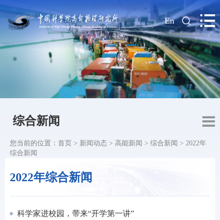
|
En
综合新闻
您当前的位置：
首页
>
新闻动态
>
高能新闻
>
综合新闻
>
2022年
综合新闻
2022年综合新闻
科学家进校园，带来“开学第一讲”