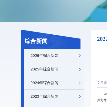
20
综合新闻
2026年综合新闻
2025年综合新闻
2024年综合新闻
文章来
202
2023年综合新闻
卢方军