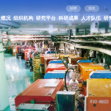
|
招聘
招生
位概况
组织机构
研究平台
科研成果
人才队伍
研