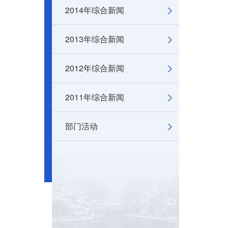
2014年综合新闻
2013年综合新闻
2012年综合新闻
2011年综合新闻
部门活动