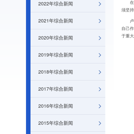
2022年综合新闻
在近
须坚持
2021年综合新闻
卢方
自己作
于重大
2020年综合新闻
2019年综合新闻
2018年综合新闻
2017年综合新闻
2016年综合新闻
2015年综合新闻