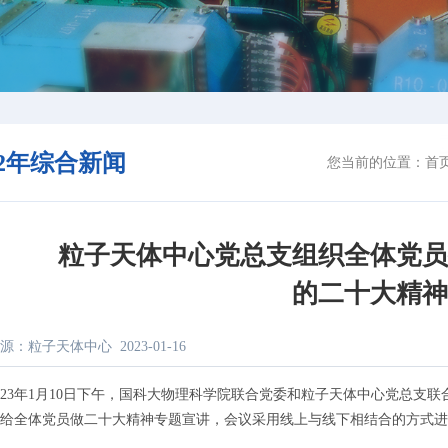
22年综合新闻
您当前的位置：
首
粒子天体中心党总支组织全体党
的二十大精
源：粒子天体中心
2023-01-16
3年1月10日下午，国科大物理科学院联合党委和粒子天体中心党总支
给全体党员做二十大精神专题宣讲，会议采用线上与线下相结合的方式进