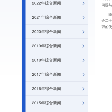
2022年综合新闻
问题与
随后
2021年综合新闻
会二十
强的使
2020年综合新闻
2019年综合新闻
2018年综合新闻
2017年综合新闻
2016年综合新闻
2015年综合新闻