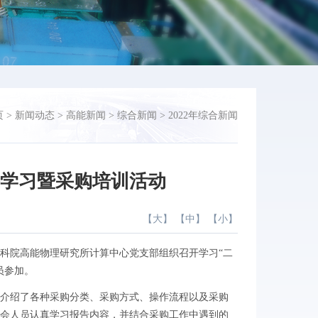
页
>
新闻动态
>
高能新闻
>
综合新闻
>
2022年综合新闻
课学习暨采购培训活动
【
大
】 【
中
】 【
小
】
科院高能物理研究所计算中心党支部组织召开学习“二
员参加。
介绍了各种采购分类、采购方式、操作流程以及采购
与会人员认真学习报告内容，并结合采购工作中遇到的