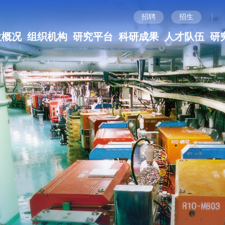
|
招聘
招生
位概况
组织机构
研究平台
科研成果
人才队伍
研