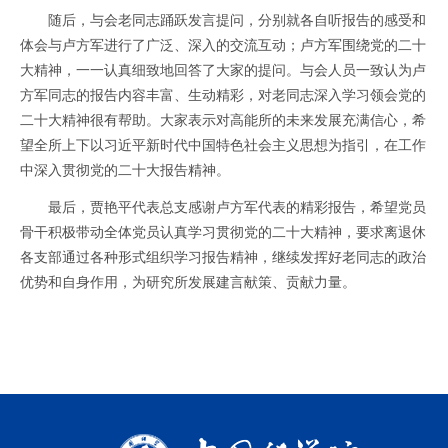
随后，与会老同志踊跃发言提问，分别就各自听报告的感受和
体会与卢方军进行了广泛、深入的交流互动；卢方军围绕党的二十
大精神，一一认真细致地回答了大家的提问。与会人员一致认为卢
方军同志的报告内容丰富、生动精彩，对老同志深入学习领会党的
二十大精神很有帮助。大家表示对高能所的未来发展充满信心，希
望全所上下以习近平新时代中国特色社会主义思想为指引，在工作
中深入贯彻党的二十大报告精神。
最后，贾艳平代表总支感谢卢方军代表的精彩报告，希望党员
骨干积极带动全体党员认真学习贯彻党的二十大精神，要求离退休
各支部通过各种形式组织学习报告精神，继续发挥好老同志的政治
优势和自身作用，为研究所发展建言献策、贡献力量。