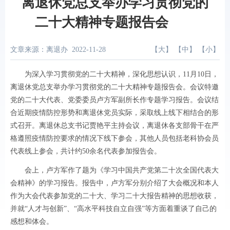
离退休党总支举办学习贯彻党的
二十大精神专题报告会
文章来源：离退办
2022-11-28
【
大
】 【
中
】 【
小
】
为深入学习贯彻党的二十大精神，深化思想认识，11月10日，
离退休党总支举办学习贯彻党的二十大精神专题报告会。会议特邀
党的二十大代表、党委委员卢方军副所长作专题学习报告。会议结
合近期疫情防控形势和离退休党员实际，采取线上线下相结合的形
式召开。离退休总支书记贾艳平主持会议，离退休各支部骨干在严
格遵照疫情防控要求的情况下线下参会，其他人员包括老科协会员
代表线上参会，共计约50余名代表参加报告会。
会上，卢方军作了题为《学习中国共产党第二十次全国代表大
会精神》的学习报告。报告中，卢方军分别介绍了大会概况和本人
作为大会代表参加党的二十大、学习二十大报告精神的思想收获，
并就“人才与创新”、“高水平科技自立自强”等方面着重谈了自己的
感想和体会。