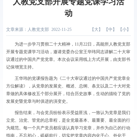
人教党支部开展专题党课学习活
动
文章来源：人教党支部
2022-11-25
【
大
】 【
中
】 【
小
】
为进一步学习贯彻二十大精神，11月22日，高能所人教党支部
开展专题党课学习活动，邀请党委办公室王华玮同志讲解二十大审
议通过的中国共产党党章。本次会议采用线上方式开展，由支部书
记保增宽主持。
王华玮的党课报告题为《二十大审议通过的中国共产党党章全
方位解读》，从党章的发展史、概述、总纲、条文以及二十大对党
章做的具体修改五个部分展开，结合历史故事，生动的描绘了党的
发展史暨党章与时俱进的演变史。
报告结束，与会党员纷纷表示受益匪浅，一致认为党章是我们
立党、治党、管党的总章程，是全党最基本、最重要、最全面的行
为规范。每一个共产党员都应该认真学习党章，并作为自己的行动
指南，不忘初心，砥砺前行，切实把党章内容内化于心、外化于