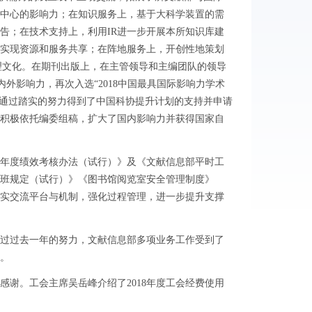
中心的影响力；在知识服务上，基于大科学装置的需
告；在技术支持上，利用IR进一步开展本所知识库建
实现资源和服务共享；在阵地服务上，开创性地策划
理文化。在期刊出版上，在主管领导和主编团队的领导
外影响力，再次入选“2018中国最具国际影响力学术
创刊初期的艰难困苦，通过踏实的努力得到了中国科协提升计划的支持并申请
积极依托编委组稿，扩大了国内影响力并获得国家自
年度绩效考核办法（试行）》及《文献信息部平时工
值班规定（试行）》《图书馆阅览室安全管理制度》
实交流平台与机制，强化过程管理，进一步提升支撑
过过去一年的努力，文献信息部多项业务工作受到了
。
。工会主席吴岳峰介绍了2018年度工会经费使用