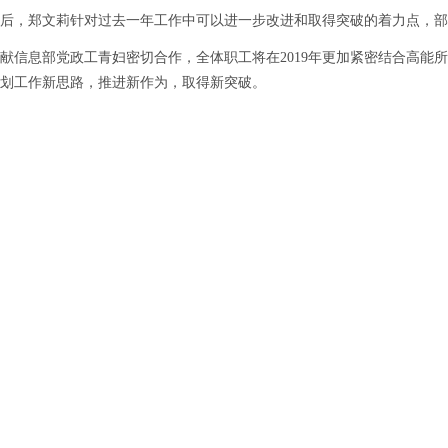
郑文莉针对过去一年工作中可以进一步改进和取得突破的着力点，部署了
息部党政工青妇密切合作，全体职工将在2019年更加紧密结合高能所
划工作新思路，推进新作为，取得新突破。