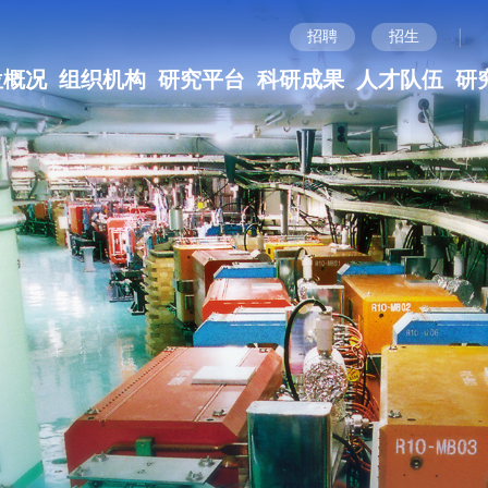
|
招聘
招生
位概况
组织机构
研究平台
科研成果
人才队伍
研