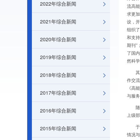
2022年综合新闻
流高能
求更加
2021年综合新闻
设，开
组织了
和支持
2020年综合新闻
期刊”；
了国内
2019年综合新闻
然科学
其次，
2018年综合新闻
作交流
《高能
2017年综合新闻
与服务
随后
2016年综合新闻
上级部
2015年综合新闻
于健副
情况与