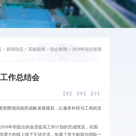
页
>
新闻动态
>
高能新闻
>
综合新闻
>
2018年综合新闻
度工作总结会
【
大
】 【
中
】 【
小
】
题是紧密围绕高能所战略发展规划，以服务科研与工程的支
018年初提出的改进提高工作计划的完成情况，在国
内外供需方的线上线下互动交流，拓展了所文献部与国际一