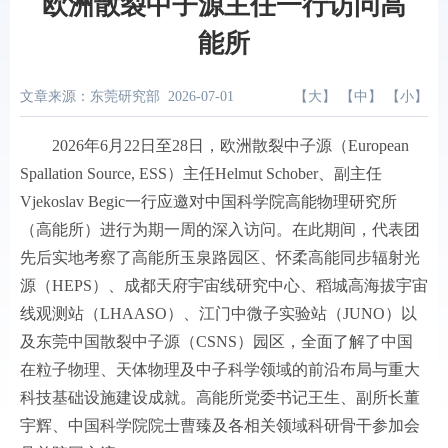
欧洲散裂中子源主任一行访问高
能所
文章来源：东莞研究部
2026-07-01
【
大
】 【
中
】 【
小
】
2026年6月22日至28日，欧洲散裂中子源（European
Spallation Source, ESS）主任Helmut Schober、副主任
Vjekoslav Begic一行应邀对中国科学院高能物理研究所
（高能所）进行为期一周的深入访问。在此期间，代表团
先后实地考察了高能所玉泉路园区、怀柔高能同步辐射光
源（HEPS）、成都天府宇宙线研究中心、稻城高海拔宇宙
线观测站（LHAASO）、江门中微子实验站（JUNO）以
及东莞中国散裂中子源（CSNS）园区，全面了解了中国
在粒子物理、天体物理及中子科学领域的前沿布局与重大
科技基础设施建设成就。高能所党委书记王生、副所长董
宇辉、中国科学院院士曹臻及各相关领域科研骨干参加会