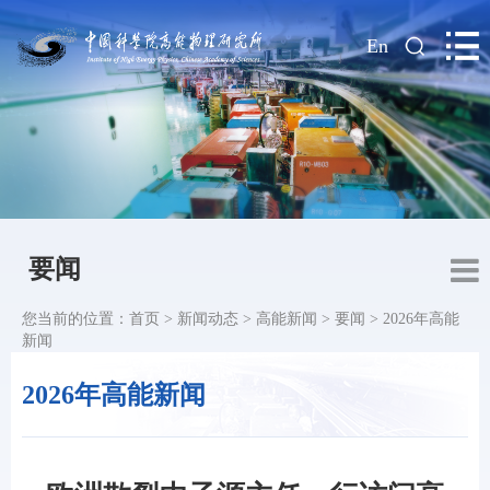
|
En
要闻
您当前的位置：
首页
>
新闻动态
>
高能新闻
>
要闻
>
2026年高能
新闻
2026年高能新闻