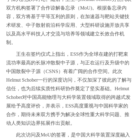
双方机构签署了合作谅解备忘录（MoU)。根据备忘录内
容，双方将基于平等互利的原则，在加速器与靶站关键技
术研发、中子散射前沿科学应用、大型科研设施开放共享
以及高水平科技人才交流与培养等领域建立长效合作机
制。
王生在签约仪式上指出，ESS作为全球在建的打靶束
流功率最高的长脉冲散裂中子源，与正在运行及升级中的
中国散裂中子源（CSNS）有着广阔的合作空间。此次
Helmut Schober一行的深度访问，不仅加深了彼此的了解与
信任，也为后续实质性科研协作奠定了坚实基础。Helmut
Schober对中国高能物理与大科学装置领域取得的跨越式发
展给予高度评价，并表示，ESS高度重视与中国科学家的
合作，期待未来双方携手为解决全球性重大科学问题、推
动人类知识边界拓展作出贡献。
此次访问及MoU的签署，是中国大科学装置深度融入